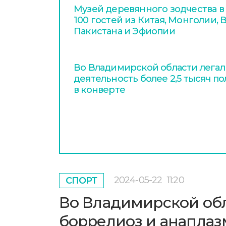
Музей деревянного зодчества в
100 гостей из Китая, Монголии, В
Пакистана и Эфиопии
Во Владимирской области легал
деятельность более 2,5 тысяч п
в конверте
2024-05-22
11:20
СПОРТ
Во Владимирской обл
боррелиоз и анаплаз