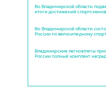
Во Владимирской области подв
итоги достижений спортсменов
Во Владимирской области сост
России по велосипедному спор
Владимирские легкоатлеты прив
России полный комплект награ