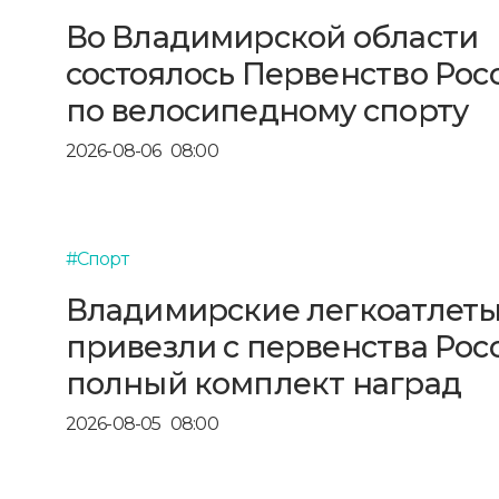
Во Владимирской области
состоялось Первенство Рос
по велосипедному спорту
2026-08-06
08:00
#Спорт
Владимирские легкоатлет
привезли с первенства Рос
полный комплект наград
2026-08-05
08:00