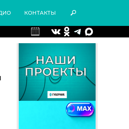
ДИО
КОНТАКТЫ
и