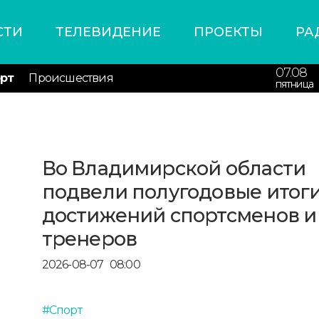
СТИ
ТЕЛЕВИДЕНИЕ
ПРОЕКТЫ
РА
07.08
рт
Происшествия
пятница
Во Владимирской области
подвели полугодовые итог
достижений спортсменов и
тренеров
2026-08-07
08:00
#Спорт