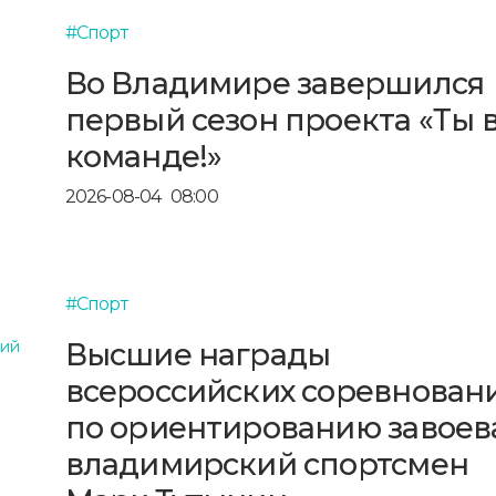
#Спорт
Во Владимире завершился
первый сезон проекта «Ты 
команде!»
2026-08-04
08:00
#Спорт
Высшие награды
всероссийских соревнован
по ориентированию завоев
владимирский спортсмен