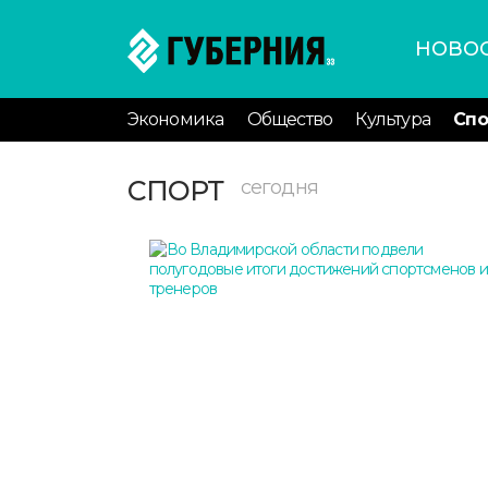
НОВО
Экономика
Общество
Культура
Спо
СПОРТ
сегодня