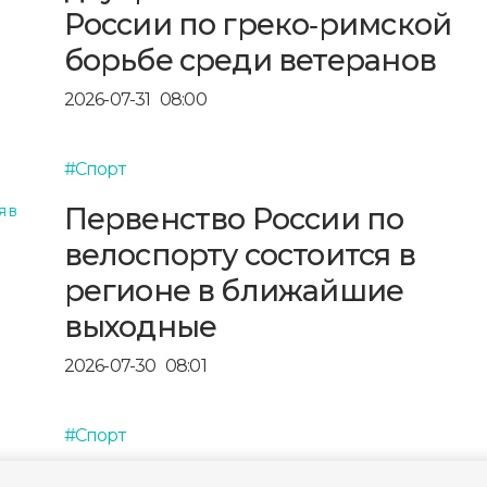
России по греко‑римской
борьбе среди ветеранов
2026-07-31
08:00
#Спорт
Первенство России по
велоспорту состоится в
регионе в ближайшие
выходные
2026-07-30
08:01
#Спорт
Сильнейшие мотокроссме