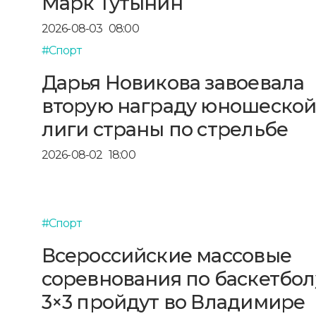
Марк Тутынин
2026-08-03
08:00
#Спорт
Дарья Новикова завоевала
вторую награду юношеско
лиги страны по стрельбе
2026-08-02
18:00
#Спорт
Всероссийские массовые
соревнования по баскетбол
3×3 пройдут во Владимире