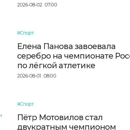
2026-08-02
07:00
#Спорт
Елена Панова завоевала
серебро на чемпионате Ро
по лёгкой атлетике
2026-08-01
08:00
#Спорт
Пётр Мотовилов стал
двукратным чемпионом