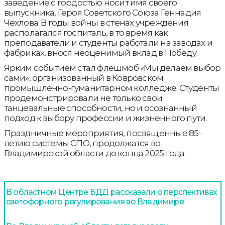
заведение с гордостью носит имя своего
выпускника, Героя Советского Союза Геннадия
Чехлова. В годы войны в стенах учреждения
располагался госпиталь, в то время как
преподаватели и студенты работали на заводах и
фабриках, внося неоценимый вклад в Победу.
Ярким событием стал флешмоб «Мы делаем выбор
сами», организованный в Ковровском
промышленно-гуманитарном колледже. Студенты
продемонстрировали не только свои
танцевальные способности, но и осознанный
подход к выбору профессии и жизненного пути.
Праздничные мероприятия, посвященные 85-
летию системы СПО, продолжатся во
Владимирской области до конца 2025 года.
В областном Центре БДД рассказали о перспективах
светофорного регулирования во Владимире