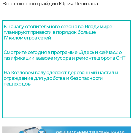
Всессоюзного райдио Юрия Левитана
К началу отопительного сезона во Владимире
планируют привести в порядок больше
17 километров сетей
Смотрите сегодня в программе «Здесь и сейчас»: о
газификации, вывозе мусора и ремонте дорог в СНТ
На Козловом валу сделают деревянный настил и
ограждение для удобства и безопасности
пешеходов