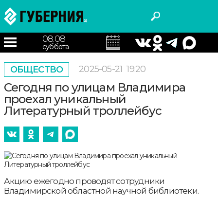
08.08
суббота
2025-05-21
19:20
ОБЩЕСТВО
Сегодня по улицам Владимира
проехал уникальный
Литературный троллейбус
Акцию ежегодно проводят сотрудники
Владимирской областной научной библиотеки.