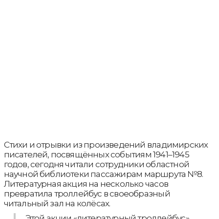
Стихи и отрывки из произведений владимирских
писателей, посвящённых событиям 1941–1945
годов, сегодня читали сотрудники областной
научной библиотеки пассажирам маршрута №8.
Литературная акция на несколько часов
превратила троллейбус в своеобразный
читальный зал на колёсах.
Этой акции «литературный троллейбус»