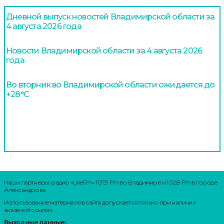
Дневной выпуск новостей Владимирской области за
4 августа 2026 года
Новости Владимирской области за 4 августа 2026
года
Во вторник во Владимирской области ожидается до
+28°С
Наши партнеры: радио «LikeFm» 107,9 Fm во Владимире и 102,8 Fm в городе
Александрове
Использование материалов сайта допускается только при наличии
активной ссылки.
Выходные данные: