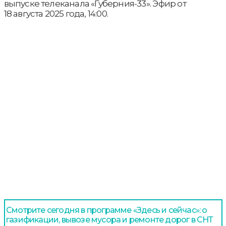
выпуске телеканала «Губерния-33». Эфир от
18 августа 2025 года, 14:00.
Смотрите сегодня в программе «Здесь и сейчас»: о
газификации, вывозе мусора и ремонте дорог в СНТ