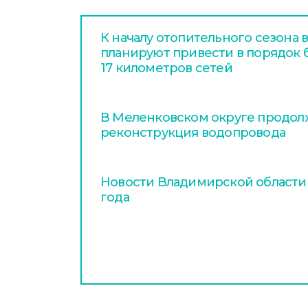
К началу отопительного сезона
планируют привести в порядок
17 километров сетей
В Меленковском округе продол
реконструкция водопровода
Новости Владимирской области з
года