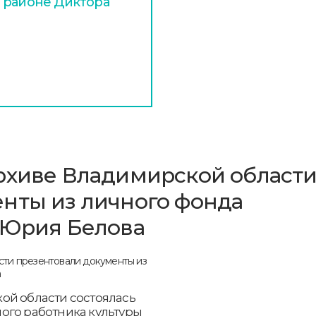
 районе Диктора
рхиве Владимирской област
нты из личного фонда
 Юрия Белова
ой области состоялась
ого работника культуры