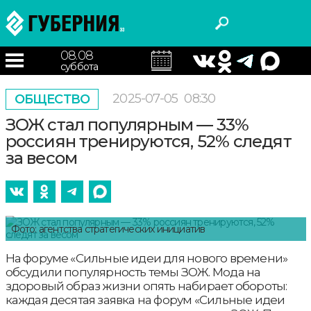
08.08
суббота
2025-07-05
08:30
ОБЩЕСТВО
ЗОЖ стал популярным — 33%
россиян тренируются, 52% следят
за весом
Фото: агентства стратегических инициатив
На форуме «Сильные идеи для нового времени»
обсудили популярность темы ЗОЖ. Мода на
здоровый образ жизни опять набирает обороты:
каждая десятая заявка на форум «Сильные идеи