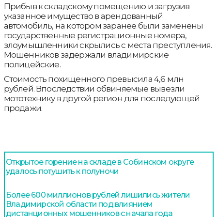
Прибыв к складскому помещению и загрузив
указанное имущество в арендованный
автомобиль, на котором заранее были заменены
государственные регистрационные номера,
злоумышленники скрылись с места преступления.
Мошенников задержали владимирские
полицейские.
Стоимость похищенного превысила 4,6 млн
рублей. Впоследствии обвиняемые вывезли
мототехнику в другой регион для последующей
продажи.
Открытое горение на складе в Собинском округе
удалось потушить к полуночи
Более 600 миллионов рублей лишились жители
Владимирской области под влиянием
дистанционных мошенников с начала года