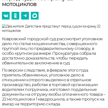
мотоциклов
Ковровский городской суд рассмотрит уголовное
дело по статье мошенничества, совершенного
группой лиц по предварительному сговору, в
особо крупном размере. Прокуратура собрала
достаточно доказательств, чтобы передать
обвинительное заключение в суд.
По версии следствия, в феврале этого года
приятель обвиняемых, уголовное дело в
отношении которого выделено в отдельное
производство, работая в торговой организации
водителем погрузчика, изготовил поддельные
документы на отгрузку якобы оплаченного товара –
22 мотоциклов и 1 квадроцикла, а также пропуск на
въезд на территорию склада.