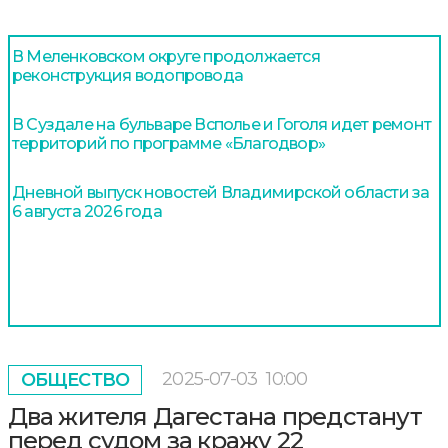
В Меленковском округе продолжается
реконструкция водопровода
В Суздале на бульваре Всполье и Гоголя идет ремонт
территорий по программе «Благодвор»
Дневной выпуск новостей Владимирской области за
6 августа 2026 года
2025-07-03
10:00
ОБЩЕСТВО
Два жителя Дагестана предстанут
перед судом за кражу 22