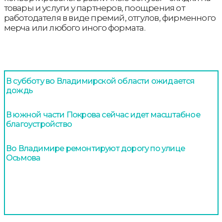
товары и услуги у партнеров, поощрения от
работодателя в виде премий, отгулов, фирменного
мерча или любого иного формата.
В субботу во Владимирской области ожидается
дождь
В южной части Покрова сейчас идет масштабное
благоустройство
Во Владимире ремонтируют дорогу по улице
Осьмова