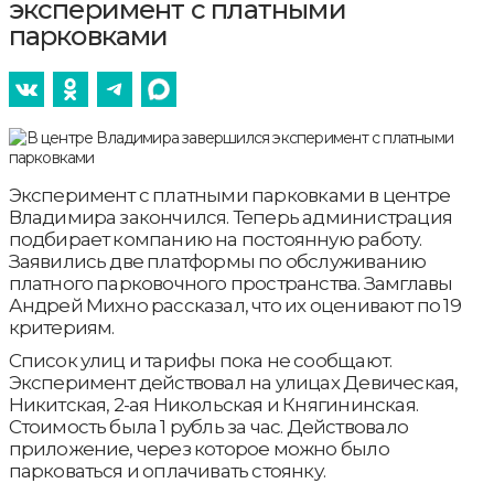
эксперимент с платными
парковками
Эксперимент с платными парковками в центре
Владимира закончился. Теперь администрация
подбирает компанию на постоянную работу.
Заявились две платформы по обслуживанию
платного парковочного пространства. Замглавы
Андрей Михно рассказал, что их оценивают по 19
критериям.
Список улиц и тарифы пока не сообщают.
Эксперимент действовал на улицах Девическая,
Никитская, 2-ая Никольская и Княгининская.
Стоимость была 1 рубль за час. Действовало
приложение, через которое можно было
парковаться и оплачивать стоянку.