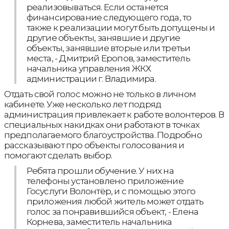
реализовываться. Если останется
финансирование следующего года, то
также к реализации могут быть допущены и
другие объекты, занявшие и другие
объекты, занявшие вторые или третьи
места, - Дмитрий Еропов, заместитель
начальника управления ЖКХ
администрации г. Владимира.
Отдать свой голос можно не только в личном
кабинете. Уже несколько лет подряд
администрация привлекает к работе волонтеров. В
специальных накидках они работают в точках
предполагаемого благоустройства. Подробно
рассказывают про объекты голосования и
помогают сделать выбор.
Ребята прошли обучение. У них на
телефоны установлено приложение
Госуслуги Волонтёр, и с помощью этого
приложения любой житель может отдать
голос за понравившийся объект, - Елена
Корнева, заместитель начальника