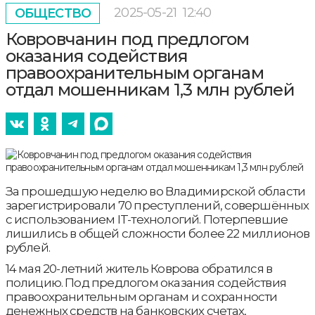
2025-05-21
12:40
ОБЩЕСТВО
Ковровчанин под предлогом
оказания содействия
правоохранительным органам
отдал мошенникам 1,3 млн рублей
За прошедшую неделю во Владимирской области
зарегистрировали 70 преступлений, совершённых
с использованием IT-технологий. Потерпевшие
лишились в общей сложности более 22 миллионов
рублей.
14 мая 20-летний житель Коврова обратился в
полицию. Под предлогом оказания содействия
правоохранительным органам и сохранности
денежных средств на банковских счетах,