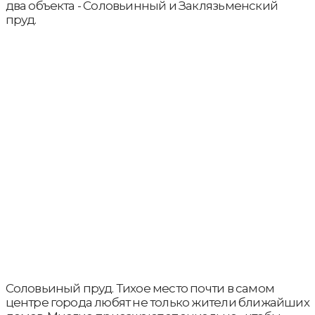
два объекта - Соловьинный и Заклязьменский
пруд.
Соловьиный пруд. Тихое место почти в самом
центре города любят не только жители ближайших