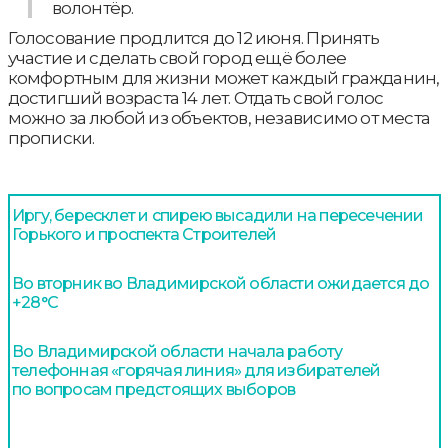
волонтёр.
Голосование продлится до 12 июня. Принять
участие и сделать свой город ещё более
комфортным для жизни может каждый гражданин,
достигший возраста 14 лет. Отдать свой голос
можно за любой из объектов, независимо от места
прописки.
Иргу, бересклет и спирею высадили на пересечении
Горького и проспекта Строителей
Во вторник во Владимирской области ожидается до
+28°С
Во Владимирской области начала работу
телефонная «горячая линия» для избирателей
по вопросам предстоящих выборов