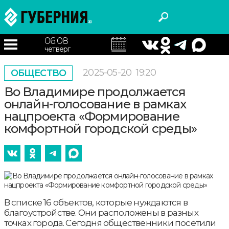
06.08
четверг
2025-05-20
19:20
ОБЩЕСТВО
Во Владимире продолжается
онлайн-голосование в рамках
нацпроекта «Формирование
комфортной городской среды»
В списке 16 объектов, которые нуждаются в
благоустройстве. Они расположены в разных
точках города. Сегодня общественники посетили