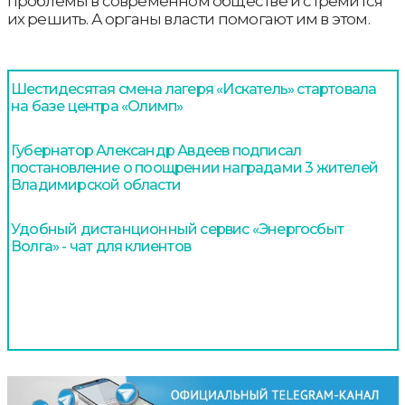
проблемы в современном обществе и стремится
их решить. А органы власти помогают им в этом.
Шестидесятая смена лагеря «Искатель» стартовала
на базе центра «Олимп»
Губернатор Александр Авдеев подписал
постановление о поощрении наградами 3 жителей
Владимирской области
Удобный дистанционный сервис «Энергосбыт
Волга» - чат для клиентов