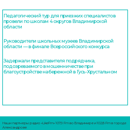
Педагогический тур для приезжих специалистов
провели по школам 4 округов Владимирской
области
Руководители школьных музеев Владимирской
области — в финале Всероссийского конкурса
Задержали представителя подрядчика,
подозреваемого в мошенничестве при
благоустройстве набережной в Гусь-Хрустальном
Наши партнеры: радио «LikeFm» 107,9 Fm во Владимире и 102,8 Fm в городе
Александрове