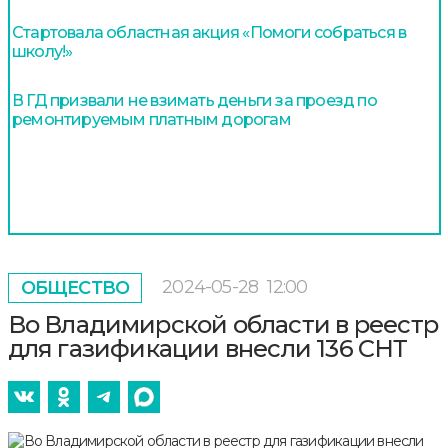
Стартовала областная акция «Помоги собраться в
школу!»
В ГД призвали не взимать деньги за проезд по
ремонтируемым платным дорогам
2024-05-28
12:00
ОБЩЕСТВО
Во Владимирской области в реестр
для газификации внесли 136 СНТ