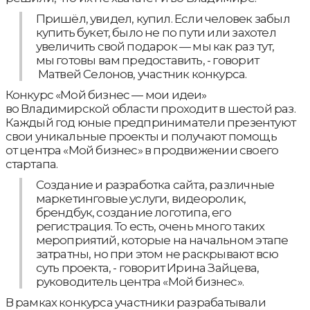
Пришёл, увидел, купил. Если человек забыл
купить букет, было не по пути или захотел
увеличить свой подарок — мы как раз тут,
мы готовы вам предоставить, - говорит
Матвей Селонов, участник конкурса.
Конкурс «Мой бизнес — мои идеи»
во Владимирской области проходит в шестой раз.
Каждый год юные предприниматели презентуют
свои уникальные проекты и получают помощь
от центра «Мой бизнес» в продвижении своего
стартапа.
Создание и разработка сайта, различные
маркетинговые услуги, видеоролик,
брендбук, создание логотипа, его
регистрация. То есть, очень много таких
мероприятий, которые на начальном этапе
затратны, но при этом не раскрывают всю
суть проекта, - говорит Ирина Зайцева,
руководитель центра «Мой бизнес».
В рамках конкурса участники разрабатывали