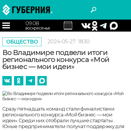
09.08
воскресенье
2024-05-27
18:30
ОБЩЕСТВО
Во Владимире подвели итоги
регионального конкурса «Мой
бизнес — мои идеи»
Сразу пятнадцать команд стали финалистами
регионального конкурса «Мой бизнес — мои
идеи». Среди них отобрали лучшие стартапы.
Юные предприниматели получат поддержку для