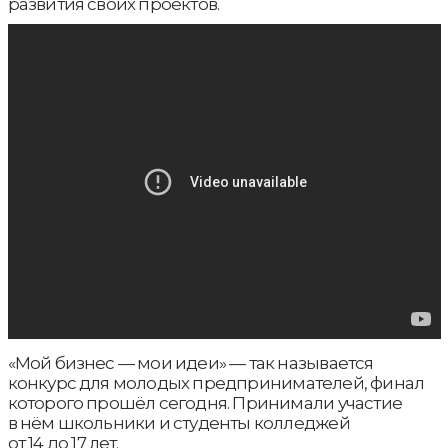
развития своих проектов.
«Мой бизнес — мои идеи» — так называется
конкурс для молодых предпринимателей, финал
которого прошёл сегодня. Принимали участие
в нём школьники и студенты колледжей
от 14 до 17 лет.