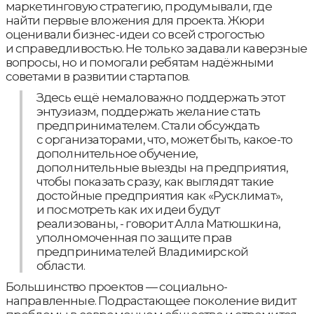
маркетинговую стратегию, продумывали, где
найти первые вложения для проекта. Жюри
оценивали бизнес-идеи со всей строгостью
и справедливостью. Не только задавали каверзные
вопросы, но и помогали ребятам надёжными
советами в развитии стартапов.
Здесь ещё немаловажно поддержать этот
энтузиазм, поддержать желание стать
предпринимателем. Стали обсуждать
с организаторами, что, может быть, какое-то
дополнительное обучение,
дополнительные выезды на предприятия,
чтобы показать сразу, как выглядят такие
достойные предприятия как «Русклимат»,
и посмотреть как их идеи будут
реализованы, - говорит Алла Матюшкина,
уполномоченная по защите прав
предпринимателей Владимирской
области.
Большинство проектов — социально-
направленные. Подрастающее поколение видит