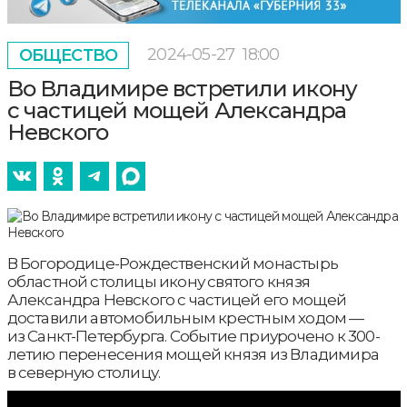
2024-05-27
18:00
ОБЩЕСТВО
Во Владимире встретили икону
с частицей мощей Александра
Невского
В Богородице-Рождественский монастырь
областной столицы икону святого князя
Александра Невского с частицей его мощей
доставили автомобильным крестным ходом —
из Санкт-Петербурга. Событие приурочено к 300-
летию перенесения мощей князя из Владимира
в северную столицу.