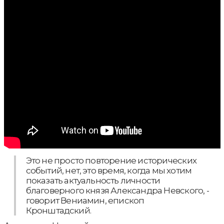
Это не просто повторение исторических
событий, нет, это время, когда мы хотим
показать актуальность личности
благоверного князя Александра Невского, -
говорит Вениамин, епископ
Кронштадский.