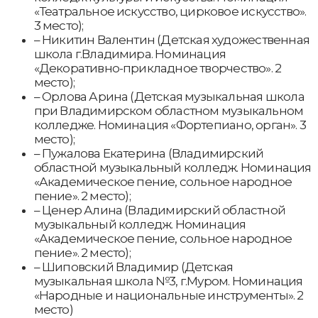
«Театральное искусство, цирковое искусство».
3 место);
– Никитин Валентин (Детская художественная
школа г.Владимира. Номинация
«Декоративно-прикладное творчество». 2
место);
– Орлова Арина (Детская музыкальная школа
при Владимирском областном музыкальном
колледже. Номинация «Фортепиано, орган». 3
место);
– Пужалова Екатерина (Владимирский
областной музыкальный колледж. Номинация
«Академическое пение, сольное народное
пение». 2 место);
– Ценер Алина (Владимирский областной
музыкальный колледж. Номинация
«Академическое пение, сольное народное
пение». 2 место);
– Шиповский Владимир (Детская
музыкальная школа №3, г.Муром. Номинация
«Народные и национальные инструменты». 2
место)