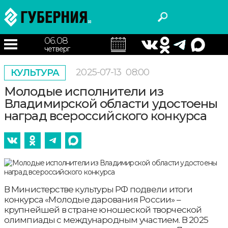
06.08
четверг
2025-07-13
08:00
КУЛЬТУРА
Молодые исполнители из
Владимирской области удостоены
наград всероссийского конкурса
В Министерстве культуры РФ подвели итоги
конкурса «Молодые дарования России» –
крупнейшей в стране юношеской творческой
олимпиады с международным участием. В 2025