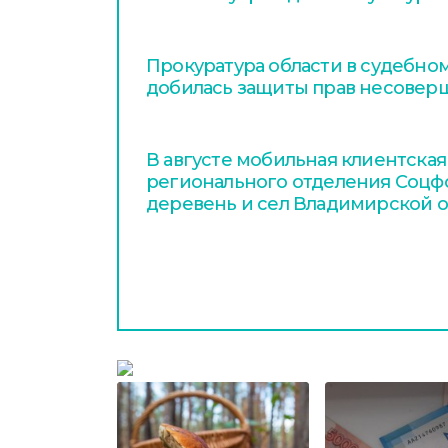
Прокуратура области в судебно
добилась защиты прав несовер
В августе мобильная клиентская
регионального отделения Соцфо
деревень и сел Владимирской о