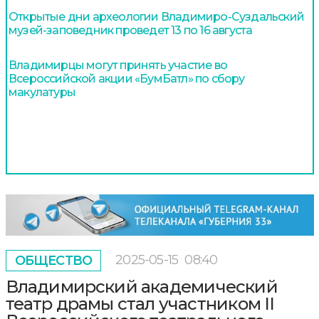
Открытые дни археологии Владимиро-Суздальский
музей-заповедник проведет 13 по 16 августа
Владимирцы могут принять участие во
Всероссийской акции «БумБатл» по сбору
макулатуры
2025-05-15
08:40
ОБЩЕСТВО
Владимирский академический
театр драмы стал участником II