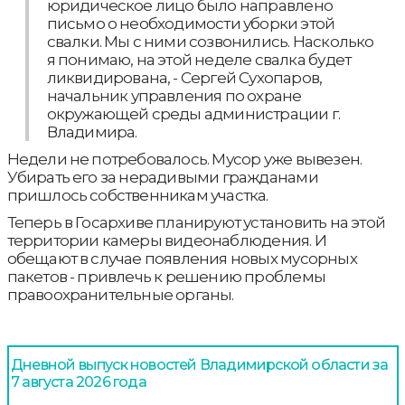
юридическое лицо было направлено
письмо о необходимости уборки этой
свалки. Мы с ними созвонились. Насколько
я понимаю, на этой неделе свалка будет
ликвидирована, - Сергей Сухопаров,
начальник управления по охране
окружающей среды администрации г.
Владимира.
Недели не потребовалось. Мусор уже вывезен.
Убирать его за нерадивыми гражданами
пришлось собственникам участка.
Теперь в Госархиве планируют установить на этой
территории камеры видеонаблюдения. И
обещают в случае появления новых мусорных
пакетов - привлечь к решению проблемы
правоохранительные органы.
Дневной выпуск новостей Владимирской области за
7 августа 2026 года