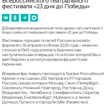
Всероссийского театрального
фестиваля «23 дня до Победы»
Фестиваль прошёл по всей России в онлайн
формате с 16 апреля по 8 мая 2025 года – именно
столько в 1945 году длилась Берлинская
наступательная операция, по итогам которой был
взят Берлин и капитулировала фашистская
Германия.
Впервые фестиваль проходил в Театре Российской
Армии и на сценах 226 театров из 117 городов
России, среди которых Москва, Санкт-Петербург,
Смоленск, Нижний Новгород, Ростов-на-Дону,
Владивосток, Челябинск, Симферополь, Саратов,
Владимир, Екатеринбург, Мурманск, а также
Донецк, Луганск и город Актубе (Казахстан).