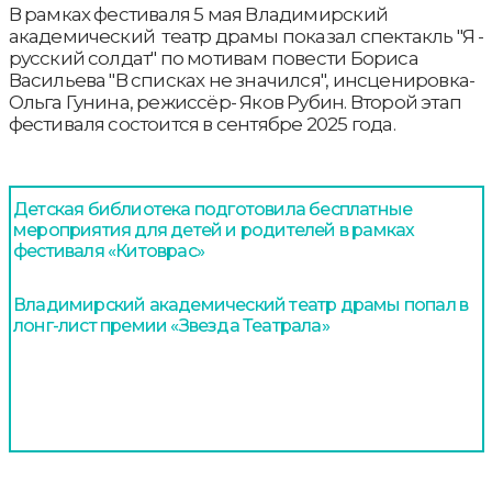
В рамках фестиваля 5 мая Владимирский
академический театр драмы показал спектакль "Я -
русский солдат" по мотивам повести Бориса
Васильева "В списках не значился", инсценировка-
Ольга Гунина, режиссёр- Яков Рубин. Второй этап
фестиваля состоится в сентябре 2025 года.
Детская библиотека подготовила бесплатные
мероприятия для детей и родителей в рамках
фестиваля «Китоврас»
Владимирский академический театр драмы попал в
лонг-лист премии «Звезда Театрала»