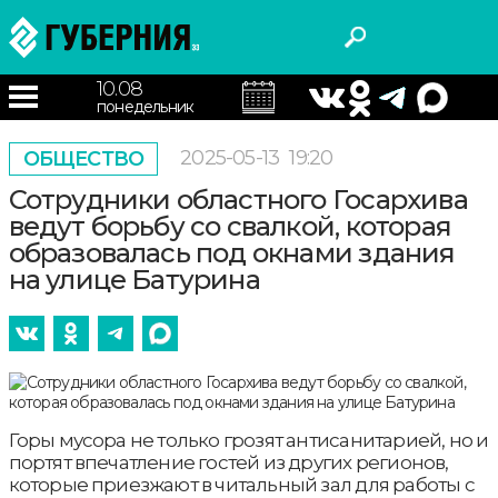
10.08
понедельник
2025-05-13
19:20
ОБЩЕСТВО
Сотрудники областного Госархива
ведут борьбу со свалкой, которая
образовалась под окнами здания
на улице Батурина
Горы мусора не только грозят антисанитарией, но и
портят впечатление гостей из других регионов,
которые приезжают в читальный зал для работы с