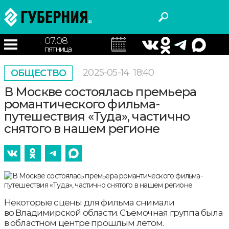
07.08
пятница
2025-05-14
18:40
ОБЩЕСТВО
В Москве состоялась премьера
романтического фильма-
путешествия «Туда», частично
снятого в нашем регионе
Некоторые сцены для фильма снимали
во Владимирской области. Съемочная группа была
в областном центре прошлым летом.