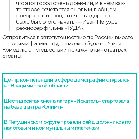
что этот город очень древний, и в нем как-
то старое сочетается с новым, в общем,
прекрасный город и очень здорово
было бы с этого начать, — Иван Петухов,
режиссер фильма «ТУДА».
Отправиться в автопутешествие по России вместе
с героями фильма «Туда» можно будет с 15 мая.
Комедию о путешествии покажут в кинотеатрах
страны.
Центр компетенций в сфере демографии открылся
во Владимирской области
Шестидесятая смена лагеря «Искатель» стартовала
на базе центра «Олимп»
В Петушинском округе провели рейд должников по
налоговым и коммунальным платежам