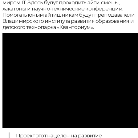
миром IT. Здесь будут проходить айти-смены,
хакатоны и научно-технические конференции.
Помогать юным айтишникам будут преподаватели
Владимирского института развития образования и
детского технопарка «Кванториум».
Проект этот нацелен на развитие