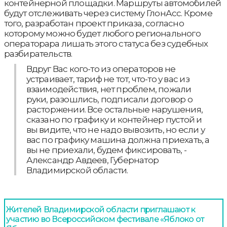
контейнерной площадки. Маршруты автомобилей
будут отслеживать через систему ГлонАсс. Кроме
того, разработан проект приказа, согласно
которому можно будет любого регионального
операторара лишать этого статуса без судебных
разбирательств.
Вдруг Вас кого-то из операторов не
устраивает, тариф не тот, что-то у вас из
взаимодействия, нет проблем, пожали
руки, разошлись, подписали договор о
расторжении. Все остальные нарушения,
сказано по графику и контейнер пустой и
вы видите, что не надо вывозить, но если у
вас по графику машина должна приехать, а
вы не приехали, будем фиксировать, -
Александр Авдеев, Губернатор
Владимирской области.
Жителей Владимирской области приглашают к
участию во Всероссийском фестивале «Яблоко от