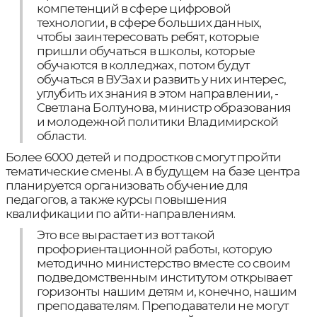
компетенций в сфере цифровой
технологии, в сфере больших данных,
чтобы заинтересовать ребят, которые
пришли обучаться в школы, которые
обучаются в колледжах, потом будут
обучаться в ВУЗах и развить у них интерес,
углубить их знания в этом направлении, -
Светлана Болтунова, министр образования
и молодежной политики Владимирской
области.
Более 6000 детей и подростков смогут пройти
тематические смены. А в будущем на базе центра
планируется организовать обучение для
педагогов, а также курсы повышения
квалификации по айти-направлениям.
Это все вырастает из вот такой
профориентационной работы, которую
методично министерство вместе со своим
подведомственным институтом открывает
горизонты нашим детям и, конечно, нашим
преподавателям. Преподаватели не могут