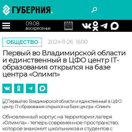
09.08
воскресенье
2024-11-26
16:00
ОБЩЕСТВО
Первый во Владимирской области
и единственный в ЦФО центр IT-
образования открылся на базе
центра «Олимп»
Обновленный корпус на территории лагеря
«Олимпа» - теперь современное пространство,
которое знакомит школьников и студентов с