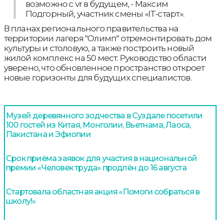
возможно с vr в будущем, - Максим
Подгорный, участник смены «IT-старт».
В планах регионального правительства на
территории лагеря "Олимп" отремонтировать дом
культуры и столовую, а также построить новый
жилой комплекс на 50 мест. Руководство области
уверено, что обновленное пространство откроет
новые горизонты для будущих специалистов.
Музей деревянного зодчества в Суздале посетили
100 гостей из Китая, Монголии, Вьетнама, Лаоса,
Пакистана и Эфиопии
Срок приёма заявок для участия в национальной
премии «Человек труда» продлён до 16 августа
Стартовала областная акция «Помоги собраться в
школу!»