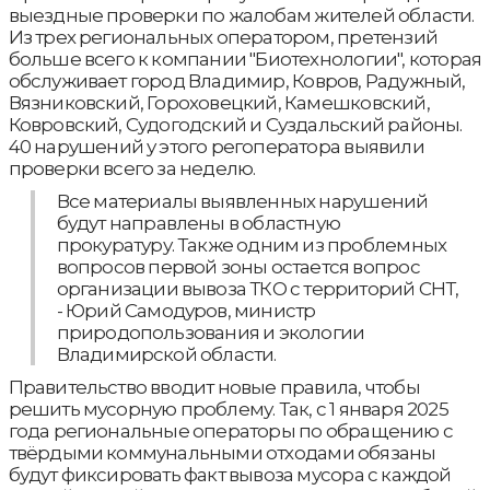
выездные проверки по жалобам жителей области.
Из трех региональных оператором, претензий
больше всего к компании "Биотехнологии", которая
обслуживает город Владимир, Ковров, Радужный,
Вязниковский, Гороховецкий, Камешковский,
Ковровский, Судогодский и Суздальский районы.
40 нарушений у этого регоператора выявили
проверки всего за неделю.
Все материалы выявленных нарушений
будут направлены в областную
прокуратуру. Также одним из проблемных
вопросов первой зоны остается вопрос
организации вывоза ТКО с территорий СНТ,
- Юрий Самодуров, министр
природопользования и экологии
Владимирской области.
Правительство вводит новые правила, чтобы
решить мусорную проблему. Так, с 1 января 2025
года региональные операторы по обращению с
твёрдыми коммунальными отходами обязаны
будут фиксировать факт вывоза мусора с каждой