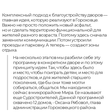
Комплексный подход к благоустройству дворов —
главная идея, которую реализуют в Гороховце.
Важно не просто положить новый асфальт,
но и сделать территорию функциональной для
жителей разного возраста. Поэтому здесь сначала
заменили коммуникации. Потом устроили
проезды и парковку. А теперь — создают зоны
отдыха.
На несколько этапов мы разбили себе эту
программу в конкретном дворе и по этому
принципу идем. Так, чтобы здесь было
и место, чтобы поиграть детям, и место для
подростков, и для жителей старшего
поколения, где бы они тоже могли
собираться, общаться. Мы находимся
сейчас в микрорайоне Мира. Ее называют
еще Судостроителей, Данной программой
охвачено 12 домов, - Оксана Рябовол, глава
администрации Гороховецкого района.