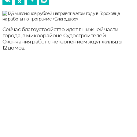
Сейчас благоустройство идет в нижней части
города, в микрорайоне Судостроителей.
Окончания работ с нетерпением ждут жильцы
12 домов.