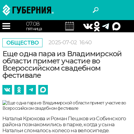
07.08
пятница
2025-07-02
16:40
ОБЩЕСТВО
Еще одна пара из Владимирской
области примет участие во
Всероссийском свадебном
фестивале
Наталья Крюкова и Роман Пешков из Собинского
района познакомились в парке, когда у сына
Натальи сломалось колесо на велосипеде.