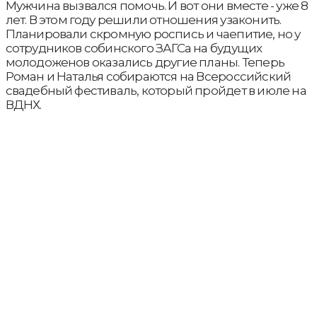
Мужчина вызвался помочь. И вот они вместе - уже 8
лет. В этом году решили отношения узаконить.
Планировали скромную роспись и чаепитие, но у
сотрудников собинского ЗАГСа на будущих
молодоженов оказались другие планы. Теперь
Роман и Наталья собираются на Всероссийский
свадебный фестиваль, который пройдет в июле на
ВДНХ.