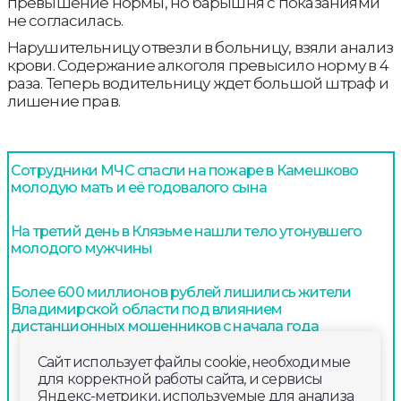
превышение нормы, но барышня с показаниями
не согласилась.
Нарушительницу отвезли в больницу, взяли анализ
крови. Содержание алкоголя превысило норму в 4
раза. Теперь водительницу ждет большой штраф и
лишение прав.
Сотрудники МЧС спасли на пожаре в Камешково
молодую мать и её годовалого сына
На третий день в Клязьме нашли тело утонувшего
молодого мужчины
Более 600 миллионов рублей лишились жители
Владимирской области под влиянием
дистанционных мошенников с начала года
Сайт использует файлы cookie, необходимые
для корректной работы сайта, и сервисы
Яндекс-метрики, используемые для анализа