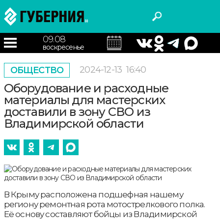
09.08
воскресенье
2024-12-13
16:40
ОБЩЕСТВО
Оборудование и расходные
материалы для мастерских
доставили в зону СВО из
Владимирской области
В Крыму расположена подшефная нашему
региону ремонтная рота мотострелкового полка.
Её основу составляют бойцы из Владимирской