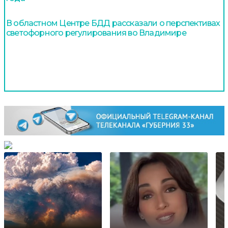
В областном Центре БДД рассказали о перспективах
светофорного регулирования во Владимире