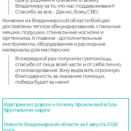
брату, родным и близким. И всему
Владимиру за то, что нас поддерживают!
Спасибо за всё, - Денис, боец СВО.
Конвоем из Владимирской области бойцам
доставлены теплое обмундирование, спальные
мешки, подушки, спинальные носилки и
оргтехника. А главное - дополнительные
инструменты, оборудование и расходные
материалы для мастерских.
В очередной раз получили гумпомощь,
спасибо от лица всей части и от себя лично,
от командования. Хочу выразить огромную
благодарность за оказание помощи,
победа будет за нами!
Идет ремонт дороги к поселку Уршельский в Гусь-
Хрустальном округе
Новости Владимирской области за 5 августа 2026
года