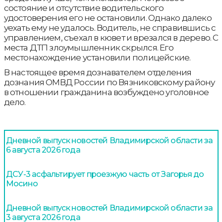
состояние и отсутствие водительского
удостоверения его не остановили. Однако далеко
уехать ему не удалось. Водитель, не справившись с
управлением, съехал в кювет и врезался в дерево. С
места ДТП злоумышленник скрылся. Его
местонахождение установили полицейские.
В настоящее время дознавателем отделения
дознания ОМВД России по Вязниковскому району
в отношении гражданина возбуждено уголовное
дело.
Дневной выпуск новостей Владимирской области за
6 августа 2026 года
ДСУ-3 асфальтирует проезжую часть от Загорья до
Мосино
Дневной выпуск новостей Владимирской области за
3 августа 2026 года