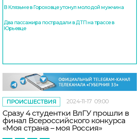
В Клязьме в Гороховце утонул молодой мужчина
Два пассажира пострадали в ДТП на трассе в
Юрьевце
2024-11-17
09:00
ПРОИСШЕСТВИЯ
Сразу 4 студентки ВлГУ прошли в
финал Всероссийского конкурса
«Моя страна – моя Россия»