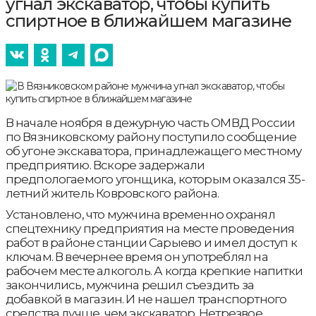
угнал экскаватор, чтобы купить
спиртное в ближайшем магазине
В начале ноября в дежурную часть ОМВД России
по Вязниковскому району поступило сообщение
об угоне экскаватора, принадлежащего местному
предприятию. Вскоре задержали
предпологаемого угонщика, которым оказался 35-
летний житель Ковровского района.
Установлено, что мужчина временно охранял
спецтехнику предприятия на месте проведения
работ в районе станции Сарыево и имел доступ к
ключам. В вечернее время он употреблял на
рабочем месте алкоголь. А когда крепкие напитки
закончились, мужчина решил съездить за
добавкой в магазин. И не нашел транспортного
средства лучше, чем экскаватор. Нетрезвое