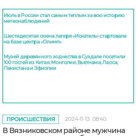
Июль в России стал самым теплым за всю историю
метеонаблюдений
Шестидесятая смена лагеря «Искатель» стартовала
на базе центра «Олимп»
Музей деревянного зодчества в Суздале посетили
100 гостей из Китая, Монголии, Вьетнама, Лаоса,
Пакистана и Эфиопии
2024-11-13
08:40
ПРОИСШЕСТВИЯ
В Вязниковском районе мужчина