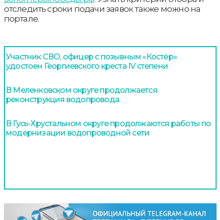
отследить сроки подачи заявок также можно на
портале.
Участник СВО, офицер с позывным «Костёр»
удостоен Георгиевского креста IV степени
В Меленковском округе продолжается
реконструкция водопровода
В Гусь-Хрустальном округе продолжаются работы по
модернизации водопроводной сети