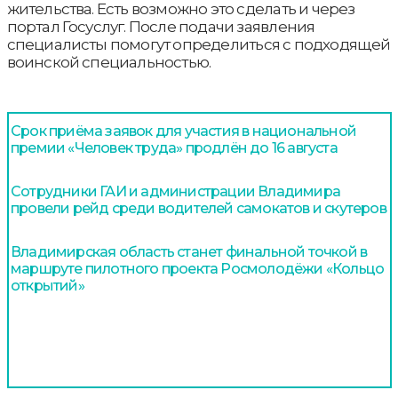
жительства. Есть возможно это сделать и через
портал Госуслуг. После подачи заявления
специалисты помогут определиться с подходящей
воинской специальностью.
Срок приёма заявок для участия в национальной
премии «Человек труда» продлён до 16 августа
Сотрудники ГАИ и администрации Владимира
провели рейд среди водителей самокатов и скутеров
Владимирская область станет финальной точкой в
маршруте пилотного проекта Росмолодёжи «Кольцо
открытий»