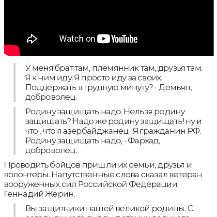
У меня брат там, племянник там, друзья там.
Я к ним иду. Я просто иду за своих.
Поддержать в трудную минуту? - Демьян,
доброволец.
Родину защищать надо. Нельзя родину
защищать? Надо же родину защищать! ну и
что , что я азербайджанец . Я гражданин РФ.
Родину защищать надо, - Фархад,
доброволец.
Проводить бойцов пришли их семьи, друзья и
волонтеры. Напутственные слова сказал ветеран
вооруженных сил Российской Федерации
Геннадий Жерин.
Вы защитники нашей великой родины. С