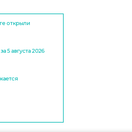
ге открыли
а 5 августа 2026
жается