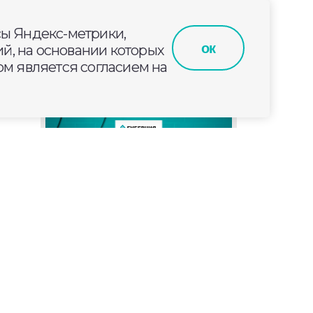
сы Яндекс-метрики,
ок
й, на основании которых
м является согласием на