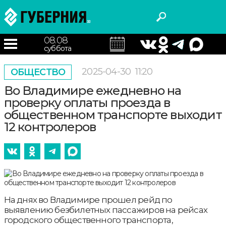
08.08
суббота
2025-04-30
11:20
ОБЩЕСТВО
Во Владимире ежедневно на
проверку оплаты проезда в
общественном транспорте выходит
12 контролеров
На днях во Владимире прошел рейд по
выявлению безбилетных пассажиров на рейсах
городского общественного транспорта,