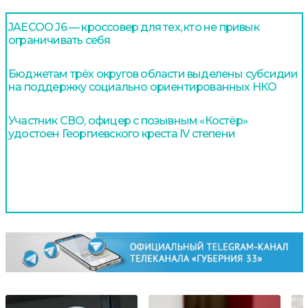
JAECOO J6 — кроссовер для тех, кто не привык
ограничивать себя
Бюджетам трёх округов области выделены субсидии
на поддержку социально ориентированных НКО
Участник СВО, офицер с позывным «Костёр»
удостоен Георгиевского креста IV степени