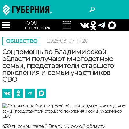
10.08
понедельник
2025-03-07
17:20
ОБЩЕСТВО
Соцпомощь во Владимирской
области получают многодетные
семьи, представители старшего
поколения и семьи участников
СВО
430 тысяч жителей Владимирской области