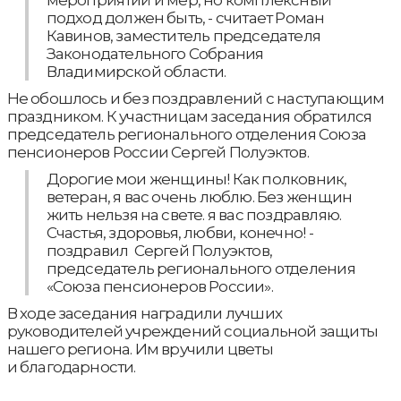
мероприятий и мер, но комплексный
подход должен быть, - считает Роман
Кавинов, заместитель председателя
Законодательного Собрания
Владимирской области.
Не обошлось и без поздравлений с наступающим
праздником. К участницам заседания обратился
председатель регионального отделения Союза
пенсионеров России Сергей Полуэктов.
Дорогие мои женщины! Как полковник,
ветеран, я вас очень люблю. Без женщин
жить нельзя на свете. я вас поздравляю.
Счастья, здоровья, любви, конечно! -
поздравил Сергей Полуэктов,
председатель регионального отделения
«Союза пенсионеров России».
В ходе заседания наградили лучших
руководителей учреждений социальной защиты
нашего региона. Им вручили цветы
и благодарности.