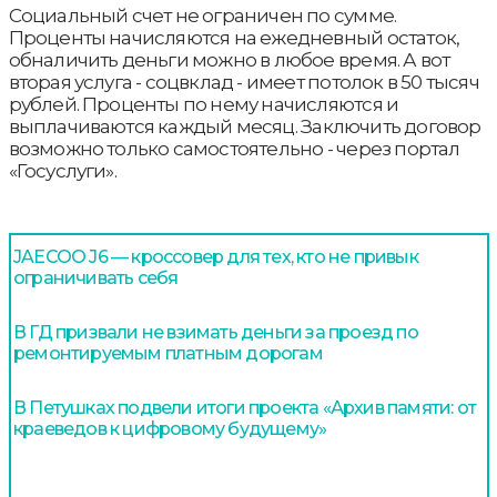
Социальный счет не ограничен по сумме.
Проценты начисляются на ежедневный остаток,
обналичить деньги можно в любое время. А вот
вторая услуга - соцвклад - имеет потолок в 50 тысяч
рублей. Проценты по нему начисляются и
выплачиваются каждый месяц. Заключить договор
возможно только самостоятельно - через портал
«Госуслуги».
JAECOO J6 — кроссовер для тех, кто не привык
ограничивать себя
В ГД призвали не взимать деньги за проезд по
ремонтируемым платным дорогам
В Петушках подвели итоги проекта «Архив памяти: от
краеведов к цифровому будущему»