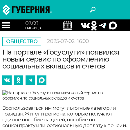
07.08
пятница
2025-07-02
16:00
ОБЩЕСТВО
На портале «Госуслуги» появился
новый сервис по оформлению
социальных вкладов и счетов
Воспользоваться им могут льготные категории
граждан. Жители региона, которые получают
единое пособие на детей, пособие по
соцконтракту или региональную доплату к пенсии.