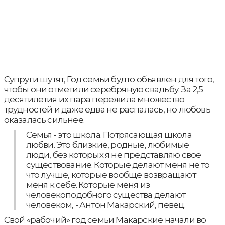
Супруги шутят, Год семьи будто объявлен для того,
чтобы они отметили серебряную свадьбу. За 2,5
десятилетия их пара пережила множество
трудностей и даже едва не распалась, но любовь
оказалась сильнее.
Семья - это школа. Потрясающая школа
любви. Это близкие, родные, любимые
люди, без которых я не представляю свое
существование. Которые делают меня не то
что лучше, которые вообще возвращают
меня к себе. Которые меня из
человекоподобного существа делают
человеком, - Антон Макарский, певец.
Свой «рабочий» год семьи Макарские начали во