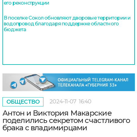
его реконструкции
В поселке Сокол обновляют дворовые территории и
водопровод благодаря поддержке областного
бюджета
2024-11-07
16:40
ОБЩЕСТВО
Антон и Виктория Макарские
поделились секретом счастливого
брака с владимирцами