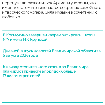
передумали разводиться. Артисты уверены, что
именно в этом и заключается секрет их семейного
и творческого успеха. Сила музыки в сочетании с
любовью.
В Кольчугино завершен капремонт кровли школы
№7 имени Н.К. Крупской
Дневной выпуск новостей Владимирской области за
5 августа 2026 года
К началу отопительного сезона во Владимире
планируют привести в порядок больше
17 километров сетей