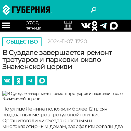
07.08
пятница
2024-11-07
17:20
ОБЩЕСТВО
В Суздале завершается ремонт
тротуаров и парковки около
Знаменской церкви
По улице Ленина положили более 12 тысяч
квадратных метров тротуарной плитки.
Организовали 42 съезда к частным и
многоквартирным домам, заасфальтировали два