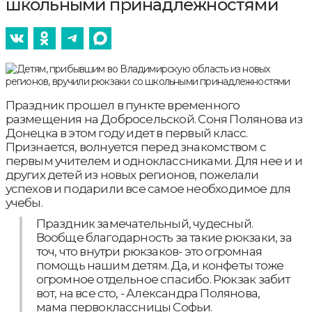
школьными принадлежностями
Праздник прошел в пункте временного
размещения на Добросельской. Соня Полянова из
Донецка в этом году идет в первый класс.
Признается, волнуется перед знакомством с
первым учителем и одноклассниками. Для нее и и
других детей из новых регионов, пожелали
успехов и подарили все самое необходимое для
учебы.
Праздник замечательный, чудесный.
Вообще благодарность за такие рюкзаки, за
точ, что внутри рюкзаков- это огромная
помощь нашим детям. Да, и конфеты тоже
огромное отдельное спасибо. Рюкзак забит
вот, на все сто, - Александра Полянова,
мама первоклассницы Софьи.