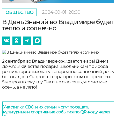
2024-09-01
20:00
ОБЩЕСТВО
В День Знаний во Владимире будет
тепло и солнечно
2 сентября во Владимире ожидается жара! Днем
до +27. В качестве подарка школьникам природа
решила организовать невероятно солнечный день
без осадков. Скорость ветра при этом не превысит
5 метров в секунду. Так и не скажешь, что это уже
осень, а не лето!
Участники СВО и их семьи могут посещать
культурные и спортивные события по QR-коду через