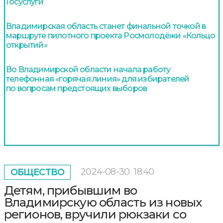
Госуслуги
Владимирская область станет финальной точкой в
маршруте пилотного проекта Росмолодёжи «Кольцо
открытий»
Во Владимирской области начала работу
телефонная «горячая линия» для избирателей
по вопросам предстоящих выборов
2024-08-30
18:40
ОБЩЕСТВО
Детям, прибывшим во
Владимирскую область из новых
регионов, вручили рюкзаки со