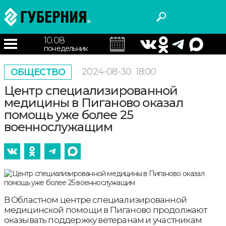
10.08
понедельник
2024-08-30
18:00
ОБЩЕСТВО
Центр специализированной
медицины в Пиганово оказал
помощь уже более 25
военнослужащим
В Областном центре специализированной
медицинской помощи в Пиганово продолжают
оказывать поддержку ветеранам и участникам