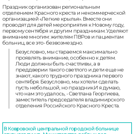
Праздник организован региональным
отделением Красного креста и некоммерческой
организацией «Легкие крылья». Вместе они
проводят для детей мероприятия к Новому году,
первому сентября и другим праздникам. Уделяют
внимание многим: жителям ПВРов и пациентам
больниц, все это- безвозмездно.
Безусловно, мы стараемся максимально
проявлять внимание, особенно к детям.
Люди должны быть счастливы, а в
преддверии такого светлого и дети еще не
знают, какого трудного праздника первого
сентября. Безусловно, мы хотели сделать
пусть небольшой, но праздник.И я думаю,
что нам это удалось, - Светлана Георгиева,
заместитель председателя владимирского
отделения Российского Красного Креста.
В Ковровской центральной городской больнице