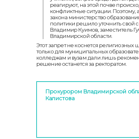
реагируют, на этой почве происх
конфликтные ситуации. Поэтому, 
закона министерство образован
политики решило уточнить свой с
Владимир Куимов, заместитель Г
Владимирской области.
Этот запрет не коснется религиозных 
только для муниципальных образовате
колледжам и вузам дали лишь рекоме
решение останется за ректоратом.
Прокурором Владимирской обла
Калистова