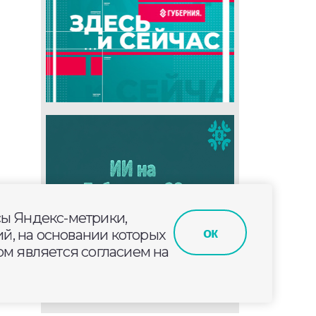
сы Яндекс-метрики,
ок
й, на основании которых
м является согласием на