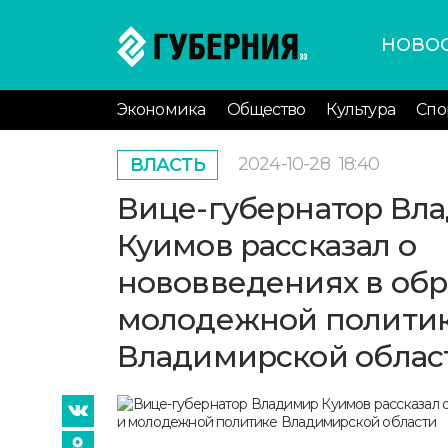
НОВО
Экономика
Общество
Культура
Спо
2024-10-28
18:40
ВЛАСТЬ
Вице-губернатор Вл
Куимов рассказал о
нововведениях в обр
молодежной полити
Владимирской облас