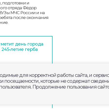
, подготовки и
ого отряда Фёдор
 ВУЗы МЧС России и на
 ребята после окончания
ние.
отметит день города
и 245-летие герба
побывали свыше
ходимые для корректной работы сайта, и серви
ки посещаемости, которые не содержат сведени
ользователя. Продолжение пользования сайто
лся с новой