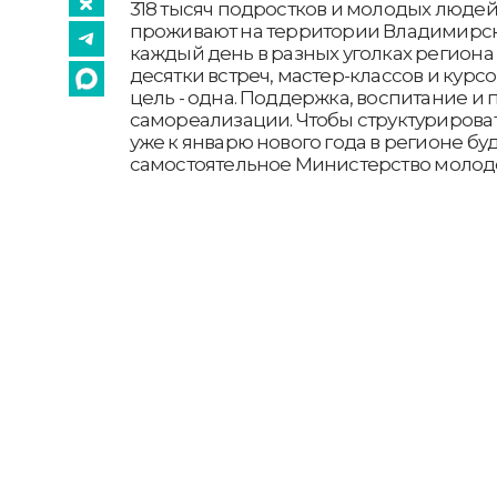
318 тысяч подростков и молодых люде
проживают на территории Владимирск
каждый день в разных уголках региона
десятки встреч, мастер-классов и курсо
цель - одна. Поддержка, воспитание и
самореализации. Чтобы структурирова
уже к январю нового года в регионе бу
самостоятельное Министерство молод