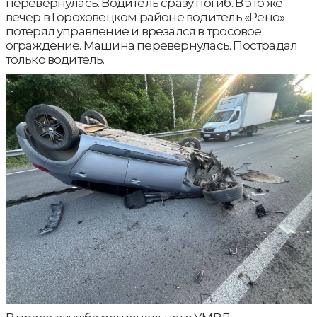
перевернулась. Водитель сразу погиб. В это же
вечер в Гороховецком районе водитель «Рено»
потерял управление и врезался в тросовое
ограждение. Машина перевернулась. Пострадал
только водитель.