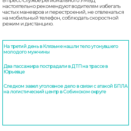
В пресс-службе регионального УМВД
настоятельно рекомендуют водителям избегать
частых маневров и перестроений, не отвлекаться
на мобильный телефон, соблюдать скоростной
режим и дистанцию.
На третий день в Клязьме нашли тело утонувшего
молодого мужчины
Два пассажира пострадали в ДТП на трассе в
Юрьевце
Следком завел уголовное дело в связи с атакой БПЛА
на логистический центр в Собинском округе