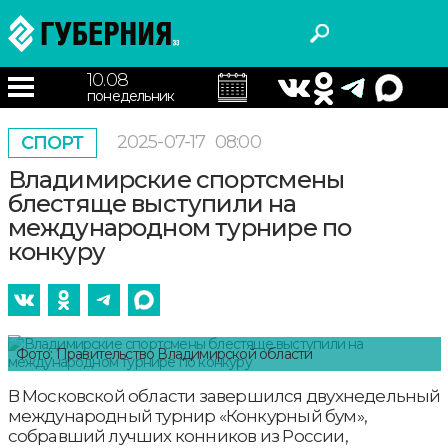
10.08
понедельник
2025-07-17
08:00
СПОРТ
Владимирские спортсмены
блестяще выступили на
международном турнире по
конкуру
Фото: Правительство Владимирской области
В Московской области завершился двухнедельный
международный турнир «Конкурный бум»,
собравший лучших конников из России,