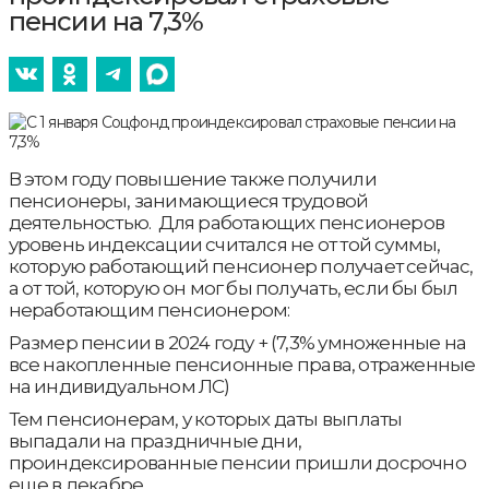
пенсии на 7,3%
В этом году повышение также получили
пенсионеры, занимающиеся трудовой
деятельностью. Для работающих пенсионеров
уровень индексации считался не от той суммы,
которую работающий пенсионер получает сейчас,
а от той, которую он мог бы получать, если бы был
неработающим пенсионером:
Размер пенсии в 2024 году + (7,3% умноженные на
все накопленные пенсионные права, отраженные
на индивидуальном ЛС)
Тем пенсионерам, у которых даты выплаты
выпадали на праздничные дни,
проиндексированные пенсии пришли досрочно
еще в декабре.