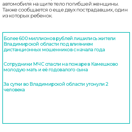
автомобиля на щите тело погибшей женщины.
Также сообщается о еще двух пострадавших, один
из которых ребенок.
Более 600 миллионов рублей лишились жители
Владимирской области под влиянием
дистанционных мошенников с начала года
Сотрудники МЧС спасли на пожаре в Камешково
молодую мать и её годовалого сына
За сутки во Владимирской области утонули 2
человека