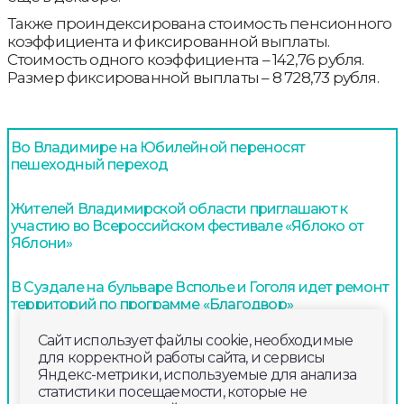
Также проиндексирована стоимость пенсионного
коэффициента и фиксированной выплаты.
Стоимость одного коэффициента – 142,76 рубля.
Размер фиксированной выплаты – 8 728,73 рубля.
Во Владимире на Юбилейной переносят
пешеходный переход
Жителей Владимирской области приглашают к
участию во Всероссийском фестивале «Яблоко от
Яблони»
В Суздале на бульваре Всполье и Гоголя идет ремонт
территорий по программе «Благодвор»
Сайт использует файлы cookie, необходимые
для корректной работы сайта, и сервисы
Яндекс-метрики, используемые для анализа
статистики посещаемости, которые не