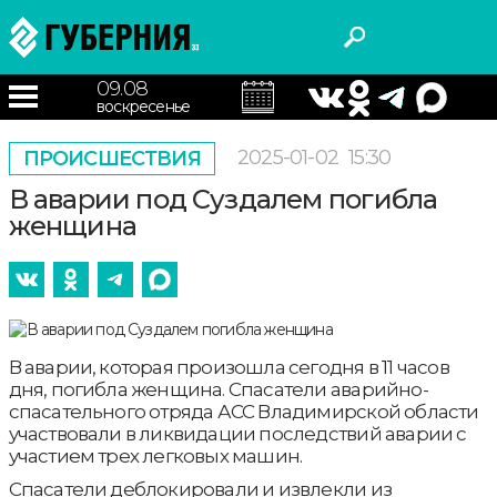
09.08
воскресенье
2025-01-02
15:30
ПРОИСШЕСТВИЯ
В аварии под Суздалем погибла
женщина
В аварии, которая произошла сегодня в 11 часов
дня, погибла женщина. Спасатели аварийно-
спасательного отряда АСС Владимирской области
участвовали в ликвидации последствий аварии с
участием трех легковых машин.
Спасатели деблокировали и извлекли из