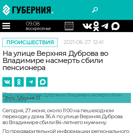
09.08
воскресенье
2021-06-27
12:41
ПРОИСШЕСТВИЯ
На улице Верхняя Дуброва во
Владимире насмерть сбили
пенсионера
Фото: Губерния 33
Сегодня, 27 июня, около 11:00 на пешеходном
переходе у дома 36 А по улице Верхняя Дуброва
во Владимире сбили 84-летнего мужчину.
По предварительной информации регионального