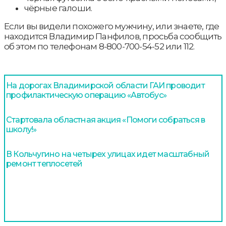
чёрные галоши.
Если вы видели похожего мужчину, или знаете, где
находится Владимир Панфилов, просьба сообщить
об этом по телефонам 8-800-700-54-52 или 112.
На дорогах Владимирской области ГАИ проводит
профилактическую операцию «Автобус»
Стартовала областная акция «Помоги собраться в
школу!»
В Кольчугино на четырех улицах идет масштабный
ремонт теплосетей