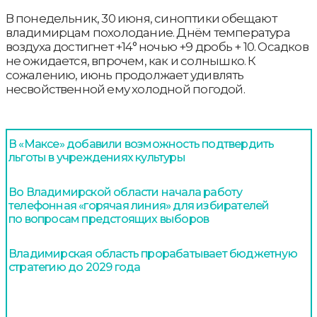
В понедельник, 30 июня, синоптики обещают
владимирцам похолодание. Днём температура
воздуха достигнет +14° ночью +9 дробь + 10. Осадков
не ожидается, впрочем, как и солнышко. К
сожалению, июнь продолжает удивлять
несвойственной ему холодной погодой.
В «Максе» добавили возможность подтвердить
льготы в учреждениях культуры
Во Владимирской области начала работу
телефонная «горячая линия» для избирателей
по вопросам предстоящих выборов
Владимирская область прорабатывает бюджетную
стратегию до 2029 года