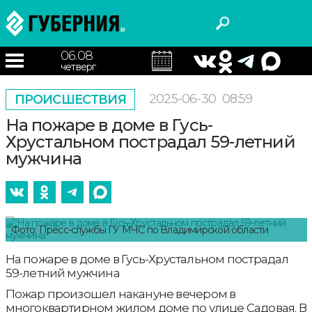
06.08
четверг
2025-06-30
08:59
ПРОИСШЕСТВИЯ
На пожаре в доме в Гусь-
Хрустальном пострадал 59-летний
мужчина
Фото: Пресс-службы ГУ МЧС по Владимирской области
На пожаре в доме в Гусь-Хрустальном пострадал
59-летний мужчина
Пожар произошел накануне вечером в
многоквартирном жилом доме по улице Садовая. В