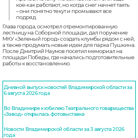
кое-как работают, но когда снег начнет таять
– они понятно текут и промывают все
подряд.
Глава города, осмотрел отремонтированную
лестницу на Соборной площади, дал поручение
МКУ «Зеленый город» создать клумбы рядом с ней,
а также продумать новые идеи для парка Пушкина.
После Дмитрий Наумов посетил мемориал на
площади Победы, где начались подготовительные
работы к восстановлению.
Дневной выпуск новостей Владимирской области за
6 августа 2026 года
Во Владимире к юбилею Театрального товарищества
«Завод» открылась фотовыставка
Новости Владимирской области за 3 августа 2026
года