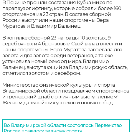
В Пекине прошли состязания Кубка мира по
парапауэрлифтингу, которые собрали более 160
спортсменов из 23 стран. В составе сборной
России выступили наши спортсмены Вера
Муратова и Владимир Балынец.
В копилке сборной 23 награды: 10 золотых, 9
серебряных и 4 бронзовые. Свой вклад внесли и
наши спортсмены. Вера Муратова завоевала два
золота и два золота среди ветеранов, а также
установила новый рекорд мира. Владимир
Балынец, выступающий за Владимирскую область,
отметился золотом и серебром.
Министерство физической культуры и спорта
Владимирской области поздравляем спортсменов
и тренерский штаб с отличным выступлением!
Желаем дальнейших успехов и новых побед.
Во Владимирской области состоялось Первенство
России по велосипедному спорту