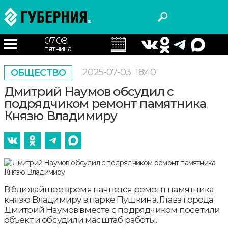
07.08
пятница
2025-07-03
18:40
ОБЩЕСТВО
Дмитрий Наумов обсудил с
подрядчиком ремонт памятника
Князю Владимиру
В ближайшее время начнется ремонт памятника
князю Владимиру в парке Пушкина. Глава города
Дмитрий Наумов вместе с подрядчиком посетили
объект и обсудили масштаб работы.