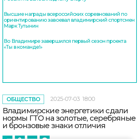
Высшие награды всероссийских соревнований по
ориентированию завоевал владимирский спортсмен
Марк Тутынин
Во Владимире завершился первый сезон проекта
«Ты в команде!»
2025-07-03
18:00
ОБЩЕСТВО
Владимирские энергетики сдали
нормы ГТО на золотые, серебряные
и бронзовые знаки отличия