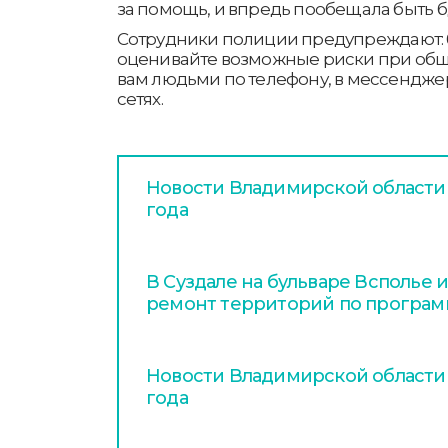
за помощь, и впредь пообещала быть 
Сотрудники полиции предупреждают: 
оценивайте возможные риски при об
вам людьми по телефону, в мессендже
сетях.
Новости Владимирской области з
года
В Суздале на бульваре Всполье и
ремонт территорий по програм
Новости Владимирской области з
года