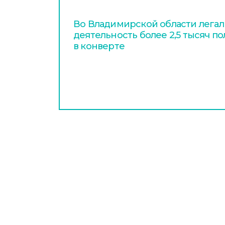
Во Владимирской области легал
деятельность более 2,5 тысяч п
в конверте