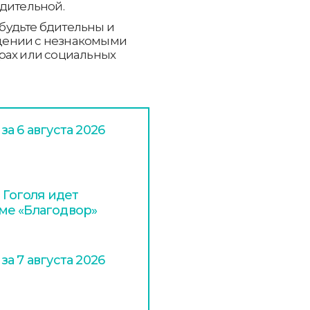
бдительной.
будьте бдительны и
щении с незнакомыми
рах или социальных
а 6 августа 2026
 Гоголя идет
ме «Благодвор»
а 7 августа 2026