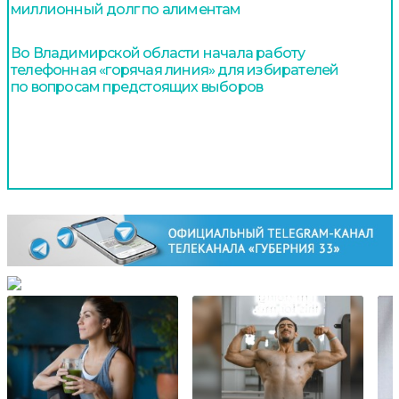
миллионный долг по алиментам
Во Владимирской области начала работу
телефонная «горячая линия» для избирателей
по вопросам предстоящих выборов