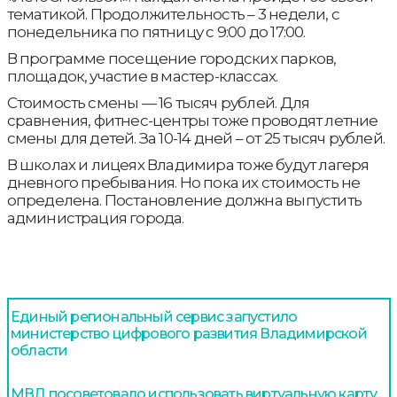
тематикой. Продолжительность – 3 недели, с
понедельника по пятницу с 9:00 до 17:00.
В программе посещение городских парков,
площадок, участие в мастер-классах.
Стоимость смены — 16 тысяч рублей. Для
сравнения, фитнес-центры тоже проводят летние
смены для детей. За 10-14 дней – от 25 тысяч рублей.
В школах и лицеях Владимира тоже будут лагеря
дневного пребывания. Но пока их стоимость не
определена. Постановление должна выпустить
администрация города.
Единый региональный сервис запустило
министерство цифрового развития Владимирской
области
МВД посоветовало использовать виртуальную карту