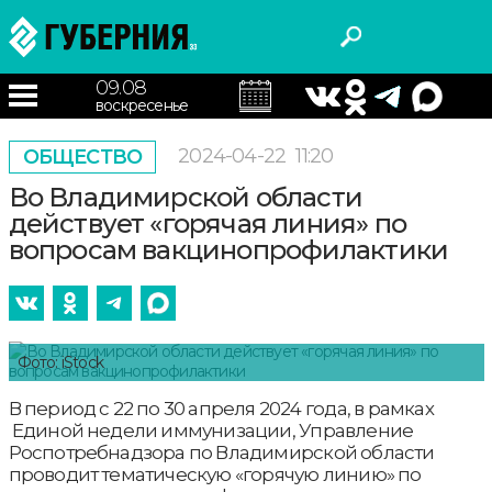
09.08
воскресенье
2024-04-22
11:20
ОБЩЕСТВО
Во Владимирской области
действует «горячая линия» по
вопросам вакцинопрофилактики
Фото: iStock
В период с 22 по 30 апреля 2024 года, в рамках
Единой недели иммунизации, Управление
Роспотребнадзора по Владимирской области
проводит тематическую «горячую линию» по