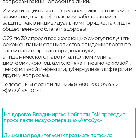
вопросам вакцинопрофилактики.
Иммунизация каждого человека имеет важнейшее
значение для профилактики заболеваний и
защиты как в индивидуальном порядке, так и для
общественного блага и здоровья.
С 22 по 30 апреля все желающие смогут получить
рекомендации специалистов-эпидемиологов по
вакцинации против кори, краснухи,
эпидемического паротита, полиомиелита,
дифтерии, коклюша,столбняка, пневмококковой и
гемофильной инфекции, туберкулеза, дифтерии и
другим вопросам.
Телефоны «Горячей линии» 8-800-200-05-45 и
8(4922) 45-10-70.
На дорогах Владимирской области ГАИ проводит
профилактическую операцию «Автобус»
Лишенная родительских прав мать погасила