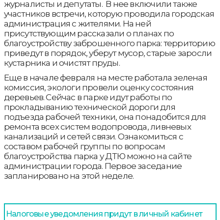
журналисты и депутаты. В нее включили также
участников встречи, которую проводила городская
администрация с жителями. На ней
присутствующим рассказали о планах по
благоустройству заброшенного парка: территорию
приведут в порядок, уберут мусор, старые заросли
кустарника и очистят пруды.
Еще в начале февраля на месте работала зеленая
комиссия, экологи провели оценку состояния
деревьев. Сейчас в парке идут работы по
прокладыванию технической дороги для
подъезда рабочей техники, она понадобится для
ремонта всех систем водопровода, ливневых
канализаций и сетей связи. Ознакомиться с
составом рабочей группы по вопросам
благоустройства парка у ДТЮ можно на сайте
администрации города. Первое заседание
запланировано на этой неделе.
Налоговые уведомления придут в личный кабинет