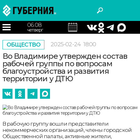
06.08
четверг
2025-02-24
18:00
ОБЩЕСТВО
Во Владимире утвержден состав
рабочей группы по вопросам
благоустройства и развития
территории у ДТЮ
В рабочую группу вошли представители
некоммерческих организаций, члены городской
Общественной палаты, активные жители,