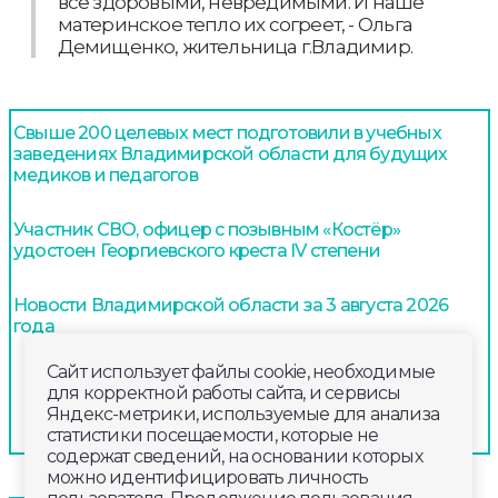
все здоровыми, невредимыми. И наше
материнское тепло их согреет, - Ольга
Демищенко, жительница г.Владимир.
Свыше 200 целевых мест подготовили в учебных
заведениях Владимирской области для будущих
медиков и педагогов
Участник СВО, офицер с позывным «Костёр»
удостоен Георгиевского креста IV степени
Новости Владимирской области за 3 августа 2026
года
Сайт использует файлы cookie, необходимые
для корректной работы сайта, и сервисы
Яндекс-метрики, используемые для анализа
статистики посещаемости, которые не
содержат сведений, на основании которых
можно идентифицировать личность