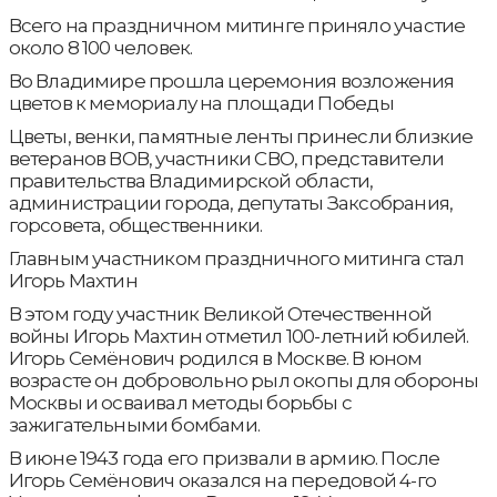
Всего на праздничном митинге приняло участие
около 8 100 человек.
Во Владимире прошла церемония возложения
цветов к мемориалу на площади Победы
Цветы, венки, памятные ленты принесли близкие
ветеранов ВОВ, участники СВО, представители
правительства Владимирской области,
администрации города, депутаты Заксобрания,
горсовета, общественники.
Главным участником праздничного митинга стал
Игорь Махтин
В этом году участник Великой Отечественной
войны Игорь Махтин отметил 100-летний юбилей.
Игорь Семёнович родился в Москве. В юном
возрасте он добровольно рыл окопы для обороны
Москвы и осваивал методы борьбы с
зажигательными бомбами.
В июне 1943 года его призвали в армию. После
Игорь Семёнович оказался на передовой 4-го