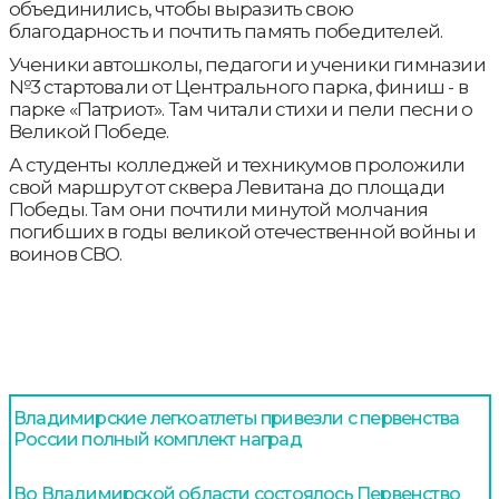
объединились, чтобы выразить свою
благодарность и почтить память победителей.
Ученики автошколы, педагоги и ученики гимназии
№3 стартовали от Центрального парка, финиш - в
парке «Патриот». Там читали стихи и пели песни о
Великой Победе.
А студенты колледжей и техникумов проложили
свой маршрут от сквера Левитана до площади
Победы. Там они почтили минутой молчания
погибших в годы великой отечественной войны и
воинов СВО.
Владимирские легкоатлеты привезли с первенства
России полный комплект наград
Во Владимирской области состоялось Первенство