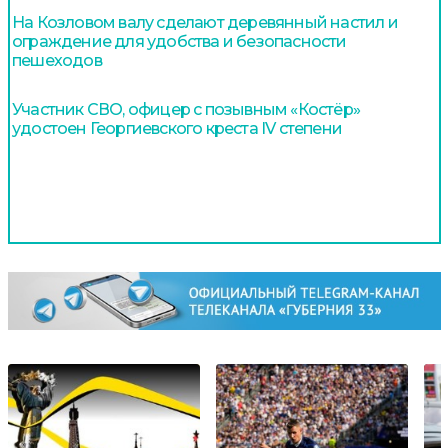
На Козловом валу сделают деревянный настил и
ограждение для удобства и безопасности
пешеходов
Участник СВО, офицер с позывным «Костёр»
удостоен Георгиевского креста IV степени