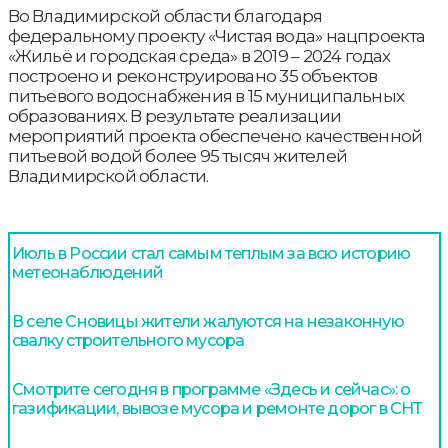
Во Владимирской области благодаря
федеральному проекту «Чистая вода» нацпроекта
«Жильё и городская среда» в 2019 – 2024 годах
построено и реконструировано 35 объектов
питьевого водоснабжения в 15 муниципальных
образованиях. В результате реализации
мероприятий проекта обеспечено качественной
питьевой водой более 95 тысяч жителей
Владимирской области.
Июль в России стал самым теплым за всю историю
метеонаблюдений
В селе Сновицы жители жалуются на незаконную
свалку строительного мусора
Смотрите сегодня в программе «Здесь и сейчас»: о
газификации, вывозе мусора и ремонте дорог в СНТ