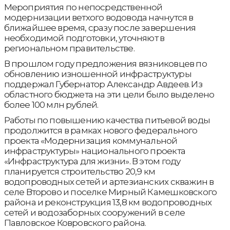
Мероприятия по непосредственной
модернизации ветхого водовода начнутся в
ближайшее время, сразу после завершения
необходимой подготовки, уточняют в
региональном правительстве.
В прошлом году предложения вязниковцев по
обновлению изношенной инфраструктуры
поддержал Губернатор Александр Авдеев. Из
областного бюджета на эти цели было выделено
более 100 млн рублей.
Работы по повышению качества питьевой воды
продолжится в рамках нового федерального
проекта «Модернизация коммунальной
инфраструктуры» национального проекта
«Инфраструктура для жизни». В этом году
планируется строительство 20,9 км
водопроводных сетей и артезианских скважин в
селе Второво и поселке Мирный Камешковского
района и реконструкция 13,8 км водопроводных
сетей и водозаборных сооружений в селе
Павловское Ковровского района.