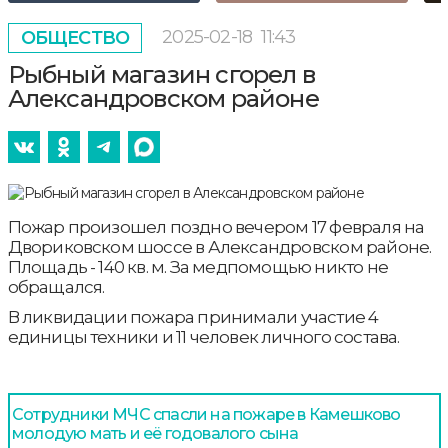
2025-02-18
11:43
ОБЩЕСТВО
Рыбный магазин сгорел в
Александровском районе
Пожар произошел поздно вечером 17 февраля на
Двориковском шоссе в Александровском районе.
Площадь - 140 кв. м. За медпомощью никто не
обращался.
В ликвидации пожара принимали участие 4
единицы техники и 11 человек личного состава.
Сотрудники МЧС спасли на пожаре в Камешково
молодую мать и её годовалого сына