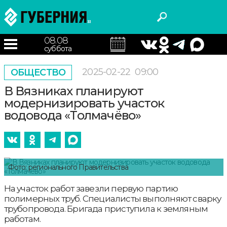
08.08
суббота
2025-02-22
09:00
ОБЩЕСТВО
В Вязниках планируют
модернизировать участок
водовода «Толмачёво»
Фото: регионального Правительства
На участок работ завезли первую партию
полимерных труб. Специалисты выполняют сварку
трубопровода. Бригада приступила к земляным
работам.