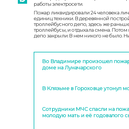
работы электросети.
Пожар ликвидировали 24 человека личн
единиц техники. В деревянной постро
троллейбусного депо, здесь же раньш
троллейбусы, и отдыхала смена. Потом
депо закрыли. В нем никого не было. Н
Во Владимире произошел пожа
доме на Луначарского
В Клязьме в Гороховце утонул 
Сотрудники МЧС спасли на пож
молодую мать и её годовалого 