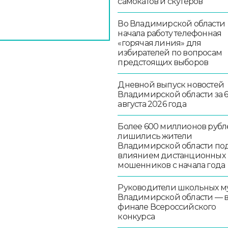
самокатов и скутеров
Во Владимирской области
начала работу телефонная
«горячая линия» для
избирателей по вопросам
предстоящих выборов
Дневной выпуск новостей
Владимирской области за 
августа 2026 года
Более 600 миллионов рубл
лишились жители
Владимирской области по
влиянием дистанционных
мошенников с начала года
Руководители школьных м
Владимирской области — 
финале Всероссийского
конкурса