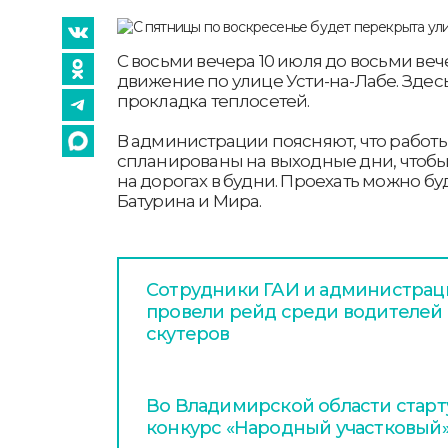
С восьми вечера 10 июля до восьми веч
движение по улице Усти-на-Лабе. Здес
прокладка теплосетей.
В администрации поясняют, что работ
спланированы на выходные дни, чтоб
на дорогах в будни. Проехать можно бу
Батурина и Мира.
Сотрудники ГАИ и администра
провели рейд среди водителей 
скутеров
Во Владимирской области стар
конкурс «Народный участковый