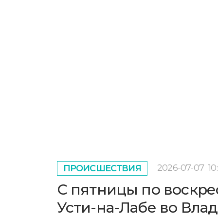
2026-07-07
10
ПРОИСШЕСТВИЯ
С пятницы по воскре
Усти-на-Лабе во Вла