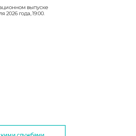
рмационном выпуске
 2026 года, 19:00.
дскими службами