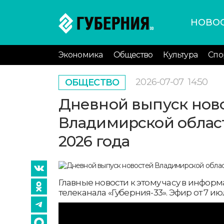
НОВО
Экономика
Общество
Культура
Спо
2026-07-07
14:50
ОБЩЕСТВО
Дневной выпуск нов
Владимирской област
2026 года
Главные новости к этому часу в инфо
телеканала «Губерния-33». Эфир от 7 июля