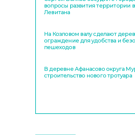
вопросы развития территории в
Левитана
На Козловом валу сделают дере
ограждение для удобства и без
пешеходов
В деревне Афанасово округа Му
строительство нового тротуара