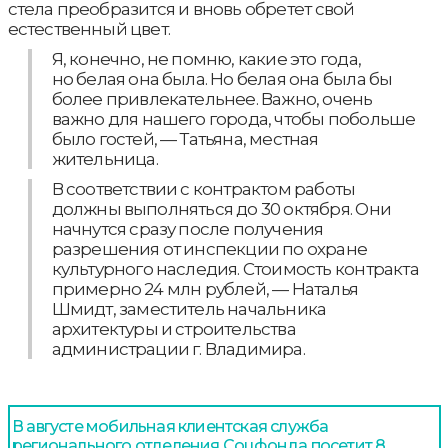
стела преобразится и вновь обретет свой
естественный цвет.
Я, конечно, не помню, какие это года,
но белая она была. Но белая она была бы
более привлекательнее. Важно, очень
важно для нашего города, чтобы побольше
было гостей, — Татьяна, местная
жительница.
В соответствии с контрактом работы
должны выполняться до 30 октября. Они
начнутся сразу после получения
разрешения от инспекции по охране
культурного наследия. Стоимость контракта
примерно 24 млн рублей, — Наталья
Шмидт, заместитель начальника
архитектуры и строительства
администрации г. Владимира.
В августе мобильная клиентская служба
регионального отделения Соцфонда посетит 8