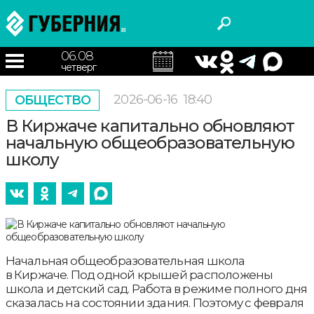
06.08
четверг
2026-06-16
18:40
ОБЩЕСТВО
В Киржаче капитально обновляют
начальную общеобразовательную
школу
Начальная общеобразовательная школа
в Киржаче. Под одной крышей расположены
школа и детский сад. Работа в режиме полного дня
сказалась на состоянии здания. Поэтому с февраля