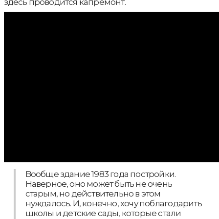
здесь проводится капремонт.
Вообще здание 1983 года постройки.
Наверное, оно может быть не очень
старым, но действительно в этом
нуждалось. И, конечно, хочу поблагодарить
школы и детские сады, которые стали