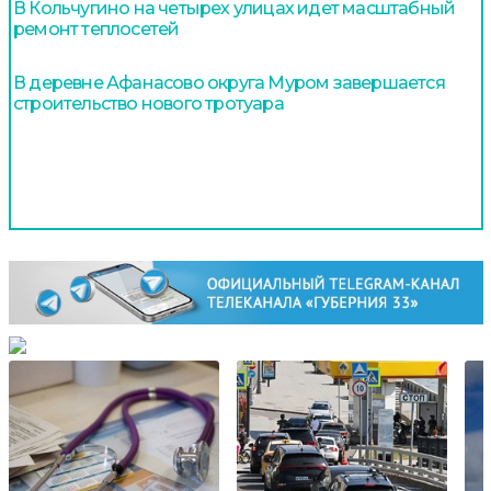
В Кольчугино на четырех улицах идет масштабный
ремонт теплосетей
В деревне Афанасово округа Муром завершается
строительство нового тротуара