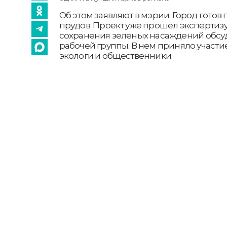
Об этом заявляют в мэрии. Город готов 
прудов. Проект уже прошел экспертизу
сохранения зеленых насаждений обсу
рабочей группы. В нем приняло участи
экологи и общественники.