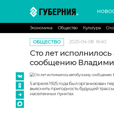
НОВО
Экономика
Общество
Культура
Спо
2025-04-08
16:40
ОБЩЕСТВО
Сто лет исполнилось
сообщению Владимир
5 апреля 1925 года был организован пе
выяснить пригодность будущей трассы 
населенных пунктах.