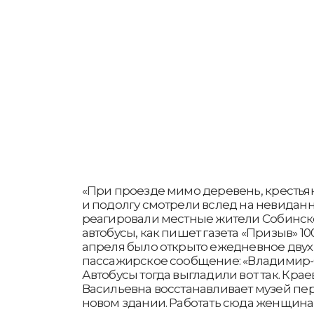
«При проезде мимо деревень, крестьян
и подолгу смотрели вслед на невиданн
реагировали местные жители Собинск
автобусы, как пишет газета «Призыв» 10
апреля было открыто ежедневное двух
пассажирское сообщение: «Владимир-С
Автобусы тогда выгладили вот так. Кра
Васильевна восстанавливает музей пе
новом здании. Работать сюда женщина