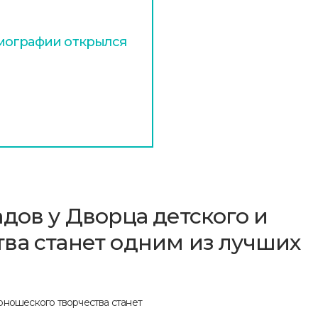
мографии открылся
дов у Дворца детского и
ва станет одним из лучших