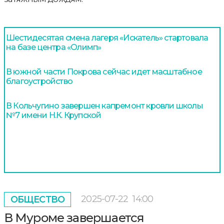
Шестидесятая смена лагеря «Искатель» стартовала
на базе центра «Олимп»
В южной части Покрова сейчас идет масштабное
благоустройство
В Кольчугино завершен капремонт кровли школы
№7 имени Н.К. Крупской
2025-07-22
14:00
ОБЩЕСТВО
В Муроме завершается