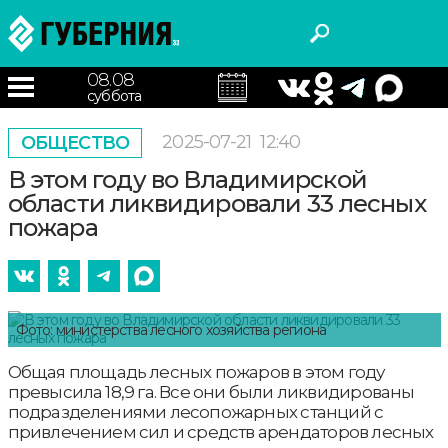
08.08
суббота
2025-07-21
12:40
ОБЩЕСТВО
В этом году во Владимирской
области ликвидировали 33 лесных
пожара
Фото: министерства лесного хозяйства региона
Общая площадь лесных пожаров в этом году
превысила 18,9 га. Все они были ликвидированы
подразделениями лесопожарных станций с
привлечением сил и средств арендаторов лесных