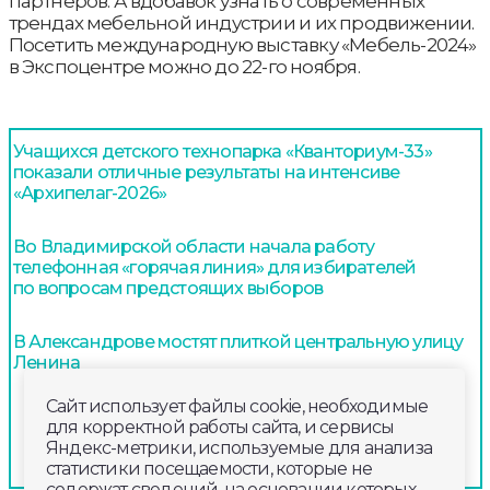
партнеров. А вдобавок узнать о современных
трендах мебельной индустрии и их продвижении.
Посетить международную выставку «Мебель-2024»
в Экспоцентре можно до 22-го ноября.
Учащихся детского технопарка «Кванториум-33»
показали отличные результаты на интенсиве
«Архипелаг-2026»
Во Владимирской области начала работу
телефонная «горячая линия» для избирателей
по вопросам предстоящих выборов
В Александрове мостят плиткой центральную улицу
Ленина
Сайт использует файлы cookie, необходимые
для корректной работы сайта, и сервисы
Яндекс-метрики, используемые для анализа
статистики посещаемости, которые не
содержат сведений, на основании которых