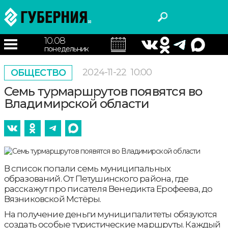
10.08
понедельник
2024-11-22
10:00
ОБЩЕСТВО
Семь турмаршрутов появятся во
Владимирской области
В список попали семь муниципальных
образований. От Петушинского района, где
расскажут про писателя Венедикта Ерофеева, до
Вязниковской Мстёры.
На получение деньги муниципалитеты обязуются
создать особые туристические маршруты. Каждый