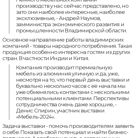
производств у нас сейчас представлено, но
зато они наиболее интересные, наиболее
эксклюзивные, - Андрей Наумов,
замминистра экономического развития и
промышленности Владимирской области.
Основное направление работы владимирских
компаний - товары народного потребления. Такая
продукция особенно интересна гостям из других
стран. В частности Индии и Китая.
Компания производит премиальную
мебель из алюминия уличную и да, уже,
несмотря на то, что первый день выставки и
буквально несколько часов с её начала мы
уже обменялись контактами с несколькими
потенциальными клиентами. Перспективы
сотрудничества очень даже хорошие, -
Денис Спирин, участник выставки
«Мебель-2024».
Задача выставки - помочь производителям заявить
о себе. Показать свой потенциал и найти бизнес-