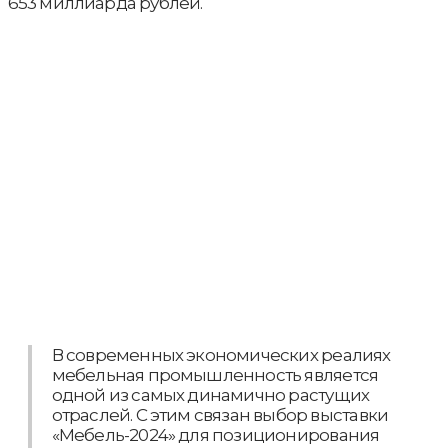
653 миллиарда рублей.
В современных экономических реалиях
мебельная промышленность является
одной из самых динамично растущих
отраслей. С этим связан выбор выставки
«Мебель-2024» для позиционирования