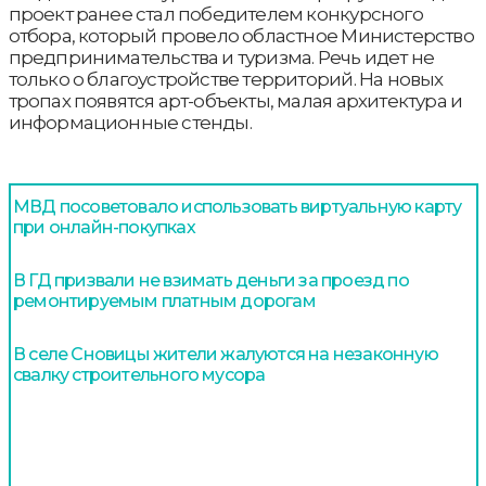
проект ранее стал победителем конкурсного
отбора, который провело областное Министерство
предпринимательства и туризма. Речь идет не
только о благоустройстве территорий. На новых
тропах появятся арт-объекты, малая архитектура и
информационные стенды.
МВД посоветовало использовать виртуальную карту
при онлайн-покупках
В ГД призвали не взимать деньги за проезд по
ремонтируемым платным дорогам
В селе Сновицы жители жалуются на незаконную
свалку строительного мусора