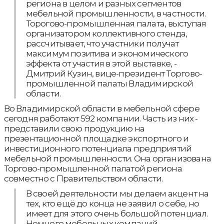
региона в целом и разных сегментов
мебельной промышленности, в частности.
Торогово-промышленная палата, выступая
организатором коллективного стенда,
рассчитывает, что участники получат
максимум позитива и экономического
эффекта от участия в этой выставке, -
Дмитрий Кузин, вице-президент Торгово-
промышленной палаты Владимирской
области.
Во Владимирской области в мебельной сфере
сегодня работают 592 компании. Часть из них -
представили свою продукцию на
презентационной площадке экспортного и
инвестиционного потенциала предприятий
мебельной промышленности. Она организована
Торгово-промышленной палатой региона
совместно с Правительством области.
В своей деятельности мы делаем акцент на
тех, кто ещё до конца не заявил о себе, но
имеет для этого очень большой потенциал.
Немного мебельных компаний