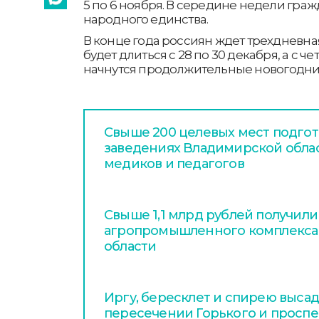
5 по 6 ноября. В середине недели гра
народного единства.
В конце года россиян ждет трехдневна
будет длиться с 28 по 30 декабря, а с чет
начнутся продолжительные новогодни
Свыше 200 целевых мест подгот
заведениях Владимирской обла
медиков и педагогов
Свыше 1,1 млрд рублей получил
агропромышленного комплекса
области
Иргу, бересклет и спирею высад
пересечении Горького и проспе