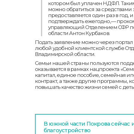
котором был уплачен НДФЛ. Таким
можно обратиться за средствами з
предоставляется один раз в год, и
подтверждать ежегодно,— прок
управляющий Отделением СФР п
области Антон Курбаков.
Подать заявление можно через портал г
любой удобной клиентской службе От
Владимирской области.
Семьи нашей страны пользуются подд
оказывается в рамках нацпроекта «Сем
капитал, единое пособие, семейная ип
контракт, а также другие программы, 
повышать качество жизни семей с деть
В южной части Покрова сейчас 
благоустройство