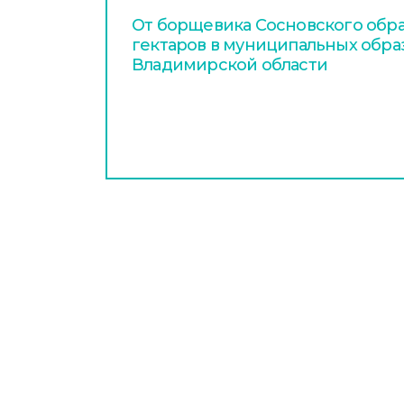
От борщевика Сосновского обра
гектаров в муниципальных обра
Владимирской области