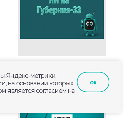
сы Яндекс-метрики,
ок
й, на основании которых
м является согласием на