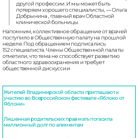
другой профессии. И мы может быть
потеряем хорошего специалисты, — Ольга
Добрынина , главный врач Областной
клинической больницы.
Напомним, коллективное обращение от врачей
поступило в Общественную палату на прошлой
неделе. Под обращением подписались
152 специалиста. Члены Общественной палаты
отметили, что тема не способствует развитию
областного здравоохранения и требует
общественной дискуссии.
Жителей Владимирской области приглашают к
участию во Всероссийском фестивале «Яблоко от
Яблони»
Лишенная родительских прав мать погасила
миллионный долг по алиментам