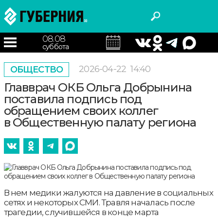
08.08
суббота
2026-04-22
14:40
ОБЩЕСТВО
Главврач ОКБ Ольга Добрынина
поставила подпись под
обращением своих коллег
в Общественную палату региона
В нем медики жалуются на давление в социальных
сетях и некоторых СМИ. Травля началась после
трагедии, случившейся в конце марта