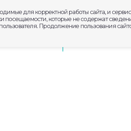
ходимые для корректной работы сайта, и серви
ителям, что
ки посещаемости, которые не содержат сведени
ослых
ользователя. Продолжение пользования сайто
в Александрове расставляют