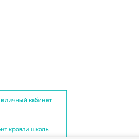
 в личный кабинет
онт кровли школы