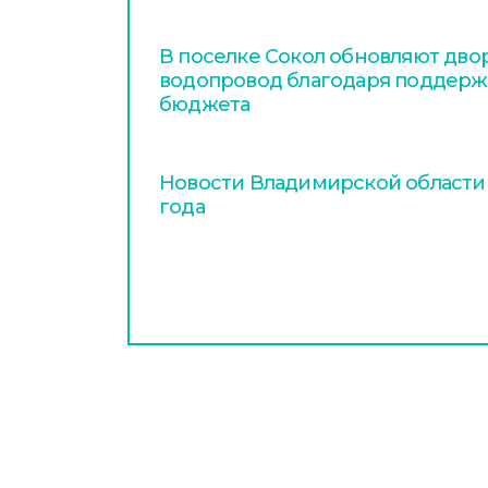
В поселке Сокол обновляют дво
водопровод благодаря поддерж
бюджета
Новости Владимирской области з
года