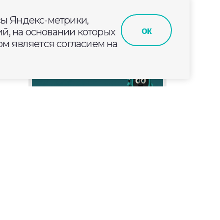
сы Яндекс-метрики,
ок
й, на основании которых
м является согласием на