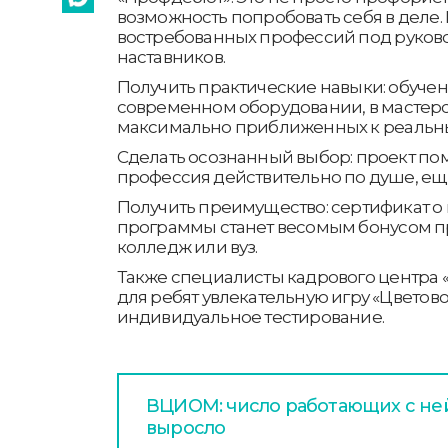
возможность попробовать себя в деле.
востребованных профессий под руков
наставников.
Получить практические навыки: обучен
современном оборудовании, в мастерс
максимально приближенных к реальн
Сделать осознанный выбор: проект пом
профессия действительно по душе, ещ
Получить преимущество: сертификат 
программы станет весомым бонусом п
колледж или вуз.
Также специалисты кадрового центра 
для ребят увлекательную игру «Цветов
индивидуальное тестирование.
ВЦИОМ: число работающих с не
выросло