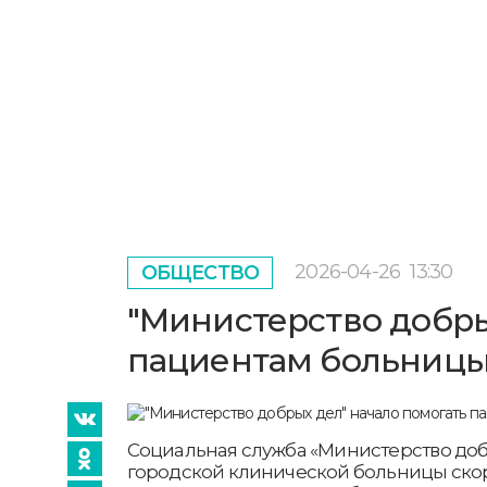
2026-04-26
13:30
ОБЩЕСТВО
"Министерство добры
пациентам больниц
Социальная служба «Министерство доб
городской клинической больницы ск