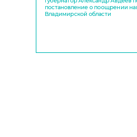
Губернатор Александр Авдеев 
постановление о поощрении на
Владимирской области