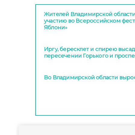
Жителей Владимирской области
участию во Всероссийском фест
Яблони»
Иргу, бересклет и спирею высад
пересечении Горького и проспе
Во Владимирской области вырос
2026-04-27
09:00
ОБЩЕСТВО