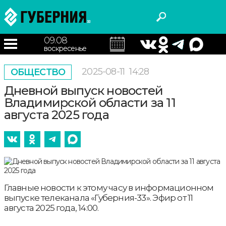
09.08
воскресенье
2025-08-11
14:28
ОБЩЕСТВО
Дневной выпуск новостей
Владимирской области за 11
августа 2025 года
Главные новости к этому часу в информационном
выпуске телеканала «Губерния-33». Эфир от 11
августа 2025 года, 14:00.