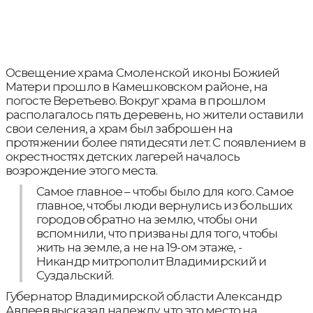
Освещение храма Смоленской иконы Божией
Матери прошло в Камешковском районе, на
погосте Веретьево. Вокруг храма в прошлом
располагалось пять деревень, но жители оставили
свои селения, а храм был заброшен на
протяжении более пятидесяти лет. С появлением в
окрестностях детских лагерей началось
возрождение этого места.
Самое главное – чтобы было для кого. Самое
главное, чтобы люди вернулись из больших
городов обратно на землю, чтобы они
вспомнили, что призваны для того, чтобы
жить на земле, а не на 19-ом этаже, -
Никандр митрополит Владимирский и
Суздальский.
Губернатор Владимирской области Александр
Авдеев высказал надежду, что это место на