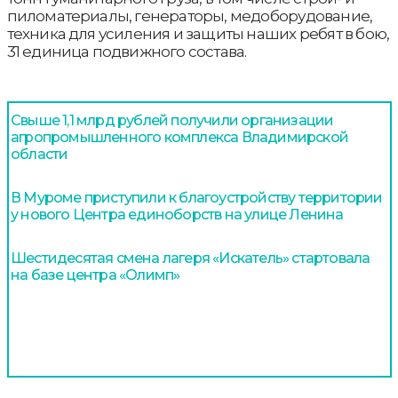
пиломатериалы, генераторы, медоборудование,
техника для усиления и защиты наших ребят в бою,
31 единица подвижного состава.
Свыше 1,1 млрд рублей получили организации
агропромышленного комплекса Владимирской
области
В Муроме приступили к благоустройству территории
у нового Центра единоборств на улице Ленина
Шестидесятая смена лагеря «Искатель» стартовала
на базе центра «Олимп»