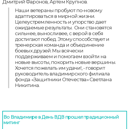
Дмитрий Фаронов, Артем Крупнов.
Наши ветераны пробуют по-новому
адаптироваться в мирной жизни.
Целеустремленность и упорство дает
ожидаемые результаты. Они становятся
сильнее, выносливее, с верой в себя
достигают побед. Этому способствует и
тренерская команда и объединение
боевых друзей. Мы всячески
поддерживаем и помогаем взойти на
новые высоты, покорить новые вершины.
Хочется пожелать им удачи!, - говорит
руководитель владимирского филиала
фонда «Защитники Отечества» Светлана
Никитина.
Во Владимире в День ВДВ прошел традиционный
митинг