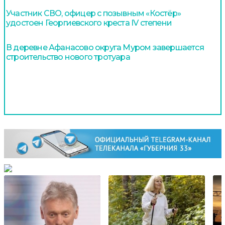
Участник СВО, офицер с позывным «Костёр»
удостоен Георгиевского креста IV степени
В деревне Афанасово округа Муром завершается
строительство нового тротуара