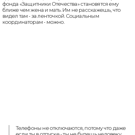
фонда «Защитники Отечества» становятся ему
ближе чем жена и мать. Им не расскажешь, что
видел там - за ленточкой. Социальным
координаторам - можно.
Телефоны не отключаются, потому что даже
если ты в отпуске - ты не будешь человеку