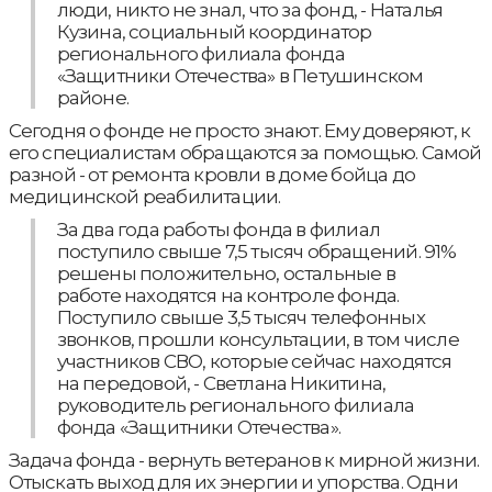
люди, никто не знал, что за фонд, - Наталья
Кузина, социальный координатор
регионального филиала фонда
«Защитники Отечества» в Петушинском
районе.
Сегодня о фонде не просто знают. Ему доверяют, к
его специалистам обращаются за помощью. Самой
разной - от ремонта кровли в доме бойца до
медицинской реабилитации.
За два года работы фонда в филиал
поступило свыше 7,5 тысяч обращений. 91%
решены положительно, остальные в
работе находятся на контроле фонда.
Поступило свыше 3,5 тысяч телефонных
звонков, прошли консультации, в том числе
участников СВО, которые сейчас находятся
на передовой, - Светлана Никитина,
руководитель регионального филиала
фонда «Защитники Отечества».
Задача фонда - вернуть ветеранов к мирной жизни.
Отыскать выход для их энергии и упорства. Одни