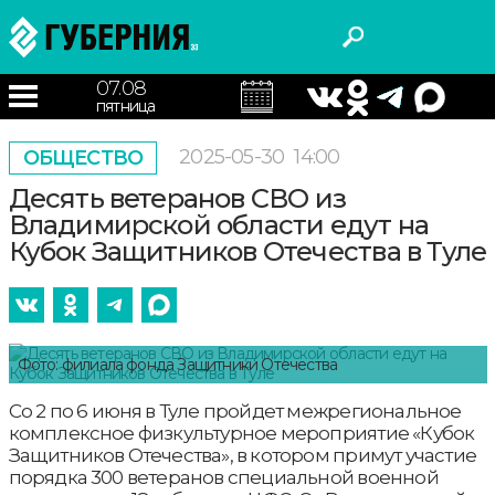
07.08
пятница
2025-05-30
14:00
ОБЩЕСТВО
Десять ветеранов СВО из
Владимирской области едут на
Кубок Защитников Отечества в Туле
Фото: филиала фонда Защитники Отечества
Со 2 по 6 июня в Туле пройдет межрегиональное
комплексное физкультурное мероприятие «Кубок
Защитников Отечества», в котором примут участие
порядка 300 ветеранов специальной военной