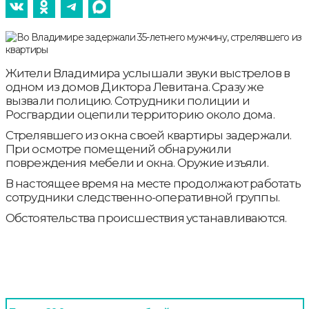
Жители Владимира услышали звуки выстрелов в
одном из домов Диктора Левитана. Сразу же
вызвали полицию. Сотрудники полиции и
Росгвардии оцепили территорию около дома.
Стрелявшего из окна своей квартиры задержали.
При осмотре помещений обнаружили
повреждения мебели и окна. Оружие изъяли.
В настоящее время на месте продолжают работать
сотрудники следственно-оперативной группы.
Обстоятельства происшествия устанавливаются.