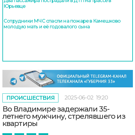
Два пассажира пострадали в ДТП на трассе в
Юрьевце
Сотрудники МЧС спасли на пожаре в Камешково
молодую мать и её годовалого сына
2025-06-02
19:20
ПРОИСШЕСТВИЯ
Во Владимире задержали 35-
летнего мужчину, стрелявшего из
квартиры