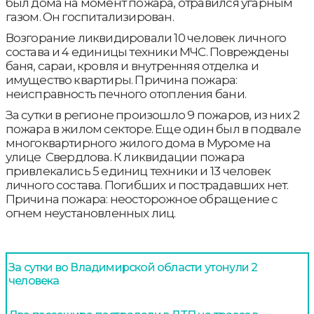
был дома на момент пожара, отравился угарным
газом. Он госпитализирован.
Возгорание ликвидировали 10 человек личного
состава и 4 единицы техники МЧС. Повреждены
баня, сараи, кровля и внутренняя отделка и
имущество квартиры. Причина пожара:
неисправность печного отопления бани.
За сутки в регионе произошло 9 пожаров, из них 2
пожара в жилом секторе. Еще один был в подвале
многоквартирного жилого дома в Муроме на
улице Свердлова. К ликвидации пожара
привлекались 5 единиц техники и 13 человек
личного состава. Погибших и пострадавших нет.
Причина пожара: неосторожное обращение с
огнем неустановленных лиц.
За сутки во Владимирской области утонули 2
человека