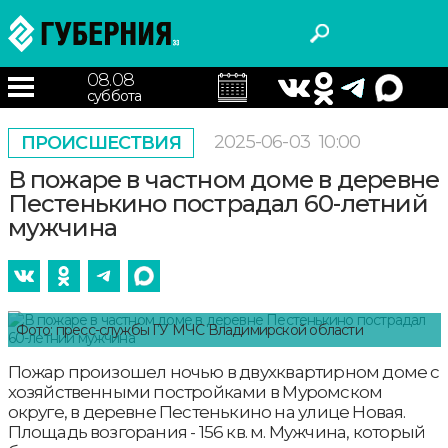
08.08
суббота
2025-06-03
10:00
ПРОИСШЕСТВИЯ
В пожаре в частном доме в деревне
Пестенькино пострадал 60-летний
мужчина
Фото: пресс-службы ГУ МЧС Владимирской области
Пожар произошел ночью в двухквартирном доме с
хозяйственными постройками в Муромском
округе, в деревне Пестенькино на улице Новая.
Площадь возгорания - 156 кв. м. Мужчина, который