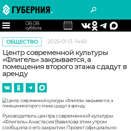
08.08
суббота
2025-01-13
14:40
ОБЩЕСТВО
Центр современной культуры
«Флигель» закрывается, а
помещения второго этажа сдадут в
аренду
Руководитель центра современной культуры
«Флигель» Анастасия Вавилова этим утром
сообщила о его закрытии. Проект официально