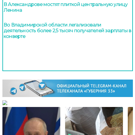
В Александрове мостят плиткой центральную улицу
Ленина
Во Владимирской области легализовали
деятельность более 2,5 тысяч получателей зарплаты в
конверте