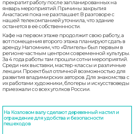
прекратит работу после запланированных на
январь мероприятий. Причины закрытия
Анастасия пока не разглашает. В разговоре с
нашей телекомпанией уточнила, что здание
останется в её собственнности.
Кафе на первом этаже продолжит свою работу, а
вот помещения второго этажа планируют сдать в
аренду. Напомним, что «Флигель» был первым в
регионе частным центром современной культуры.
За 4 года работы там прошли сотни мероприятий.
Среди них выставки, мастер-классы и различные
лекции. Проект был отличной возможностью для
развития владимирских авторов. Для знакомства с
их работами художники, блогеры и искусствоведы
приезжали со всех уголков России.
На Козловом валу сделают деревянный настил и
ограждение для удобства и безопасности
пешеходов