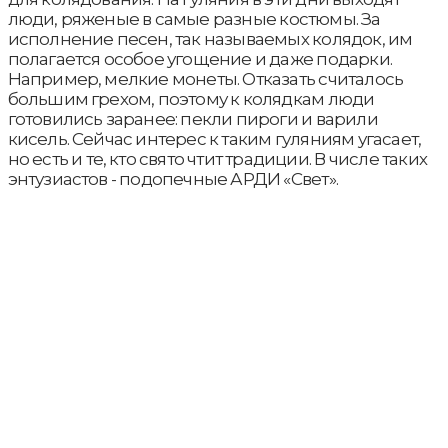
люди, ряженые в самые разные костюмы. За
исполнение песен, так называемых колядок, им
полагается особое угощение и даже подарки.
Например, мелкие монеты. Отказать считалось
большим грехом, поэтому к колядкам люди
готовились заранее: пекли пироги и варили
кисель. Сейчас интерес к таким гуляниям угасает,
но есть и те, кто свято чтит традиции. В числе таких
энтузиастов - подопечные АРДИ «Свет».