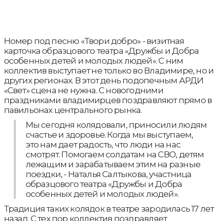
Номер под песню «Твори добро» - визитная
карточка образцового театра «Дружбы и Добра
особенных детей и молодых людей». С ним
коллектив выступает не только во Владимире, но и
других регионах. В этот день подопечным АРДИ
«Свет» сцена не нужна. С новогодними
праздниками владимирцев поздравляют прямо в
павильонах центрального рынка.
Мы сегодня колядовали, приносили людям
счастье и здоровье. Когда мы выступаем,
это нам дает радость, что люди на нас
смотрят. Помогаем солдатам на СВО, детям
лежащим и зарабатываем этим на разные
поездки, - Наталья Салтыкова, участница
образцового театра «Дружбы и Добра
особенных детей и молодых людей».
Традиция таких колядок в театре зародилась 17 лет
назад. С тех пор коллектив поздравляет